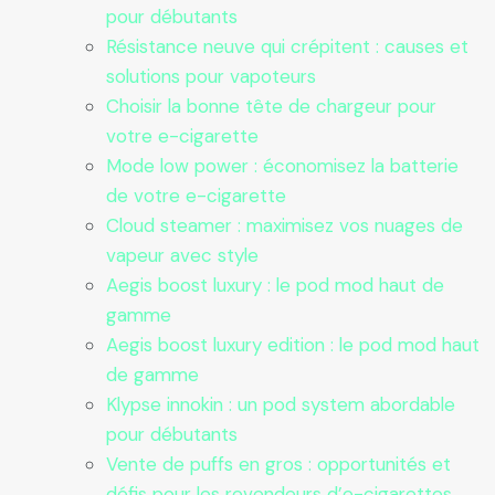
pour débutants
Résistance neuve qui crépitent : causes et
solutions pour vapoteurs
Choisir la bonne tête de chargeur pour
votre e-cigarette
Mode low power : économisez la batterie
de votre e-cigarette
Cloud steamer : maximisez vos nuages de
vapeur avec style
Aegis boost luxury : le pod mod haut de
gamme
Aegis boost luxury edition : le pod mod haut
de gamme
Klypse innokin : un pod system abordable
pour débutants
Vente de puffs en gros : opportunités et
défis pour les revendeurs d’e-cigarettes