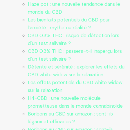
Haze pot : une nouvelle tendance dans le
monde du CBD
Les bienfaits potentiels du CBD pour
l’anxiété : mythe ou réalité ?
CBD 0,3% THC : risque de détection lors
d’un test salivaire ?
CBD 0,3% THC : passera-t-il inaperçu lors
d’un test salivaire ?
Détente et sérénité : explorer les effets du
CBD white widow sur la relaxation
Les effets potentiels du CBD white widow
sur la relaxation
H4-CBD : une nouvelle molécule
prometteuse dans le monde cannabinoïde
Bonbons au CBD sur amazon : sont-ils
légaux et efficaces ?
Bonbons au CBD sur amazon : sont-ils