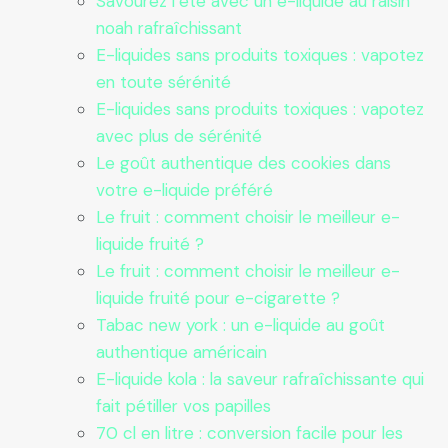
Savourez l’été avec un e-liquide au raisin
noah rafraîchissant
E-liquides sans produits toxiques : vapotez
en toute sérénité
E-liquides sans produits toxiques : vapotez
avec plus de sérénité
Le goût authentique des cookies dans
votre e-liquide préféré
Le fruit : comment choisir le meilleur e-
liquide fruité ?
Le fruit : comment choisir le meilleur e-
liquide fruité pour e-cigarette ?
Tabac new york : un e-liquide au goût
authentique américain
E-liquide kola : la saveur rafraîchissante qui
fait pétiller vos papilles
70 cl en litre : conversion facile pour les