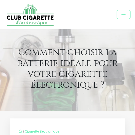
Comment choisir la
batterie idéale pour
votre cigarette
électronique ?
/
Cigarette électronique