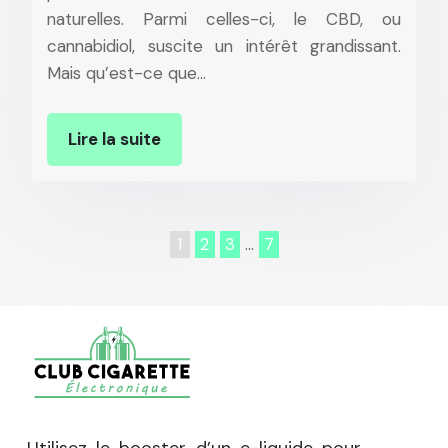
naturelles. Parmi celles-ci, le CBD, ou
cannabidiol, suscite un intérêt grandissant.
Mais qu’est-ce que…
Lire la suite
1
2
3
…
7