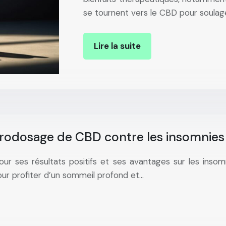
se tournent vers le CBD pour soulager
Lire la suite
crodosage de CBD contre les insomnies
r ses résultats positifs et ses avantages sur les insom
our profiter d’un sommeil profond et…