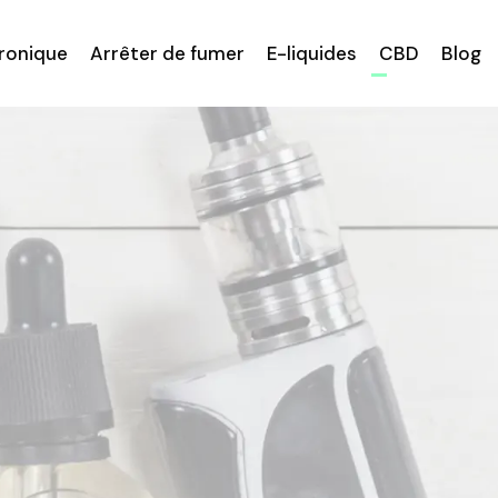
tronique
Arrêter de fumer
E-liquides
CBD
Blog