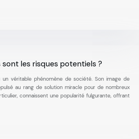
 sont les risques potentiels ?
u un véritable phénomène de société. Son image de
propulsé au rang de solution miracle pour de nombreux
iculier, connaissent une popularité fulgurante, offrant