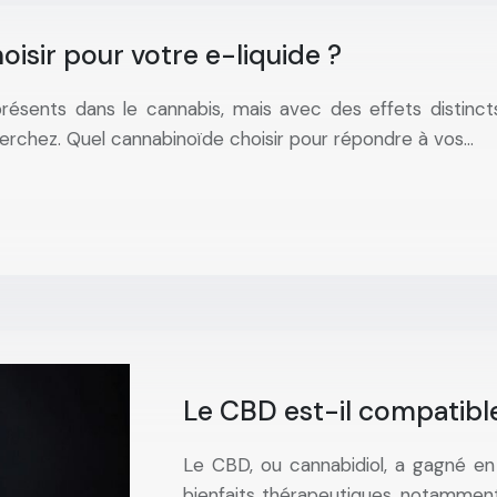
isir pour votre e-liquide ?
sents dans le cannabis, mais avec des effets distincts
erchez. Quel cannabinoïde choisir pour répondre à vos…
Le CBD est-il compatible
Le CBD, ou cannabidiol, a gagné en
bienfaits thérapeutiques, notamment