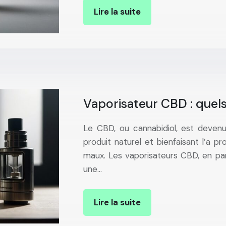
Lire la suite
Vaporisateur CBD : quels
Le CBD, ou cannabidiol, est deven
produit naturel et bienfaisant l’a 
maux. Les vaporisateurs CBD, en part
une…
Lire la suite