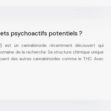
fets psychoactifs potentiels ?
l) est un cannabinoïde récemment découvert qui
 domaine de la recherche. Sa structure chimique unique
tinguent des autres cannabinoïdes comme le THC. Avec