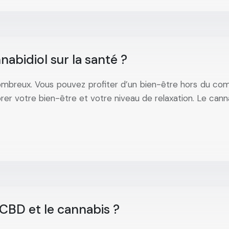
abidiol sur la santé ?
 nombreux. Vous pouvez profiter d’un bien-être hors du c
orer votre bien-être et votre niveau de relaxation. Le cann
 CBD et le cannabis ?