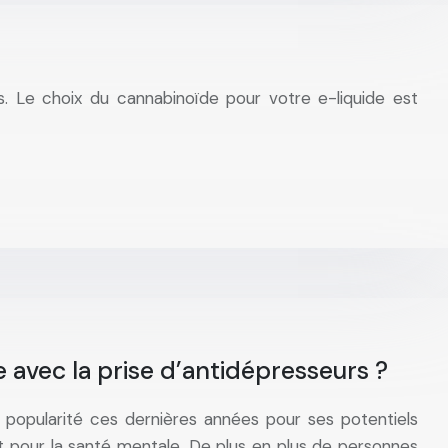
. Le choix du cannabinoïde pour votre e-liquide est
 avec la prise d’antidépresseurs ?
 popularité ces dernières années pour ses potentiels
 pour la santé mentale. De plus en plus de personnes