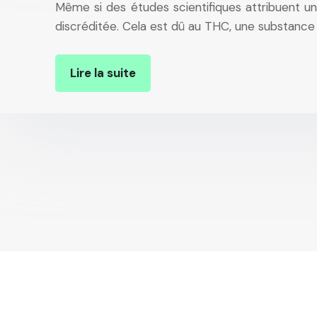
Même si des études scientifiques attribuent u
discréditée. Cela est dû au THC, une substanc
Lire la suite