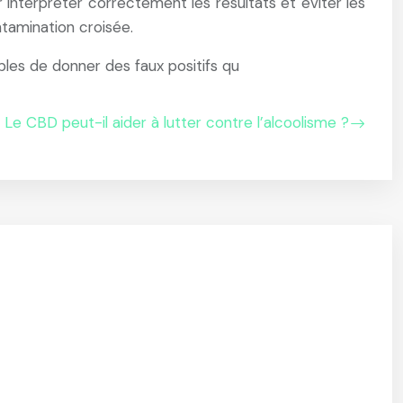
ur interpréter correctement les résultats et éviter les
ontamination croisée.
es de donner des faux positifs qu
Le CBD peut-il aider à lutter contre l’alcoolisme ?