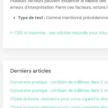
Plusieurs facteurs peuvent influencer la fiabilité des
erreurs d’interprétation. Parmi ces facteurs, notons le
Type de test :
Comme mentionné précédemment, l
CBD et insomnie : une solution naturelle pour mieu
Derniers articles
Conversion pratique : combien de millilitres dans 2 ce
Conversion pratique : combien de millilitres dans 2 ce
Choisir la bonne résistance pour votre cigarette éle
Choisir la bonne résistance pour votre cigarette éle