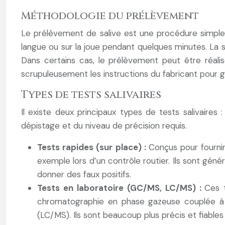
Méthodologie du prélèvement
Le prélèvement de salive est une procédure simple e
langue ou sur la joue pendant quelques minutes. La s
Dans certains cas, le prélèvement peut être réalisé 
scrupuleusement les instructions du fabricant pour g
Types de tests salivaires
Il existe deux principaux types de tests salivaires
dépistage et du niveau de précision requis.
Tests rapides (sur place) :
Conçus pour fournir
exemple lors d’un contrôle routier. Ils sont géné
donner des faux positifs.
Tests en laboratoire (GC/MS, LC/MS) :
Ces t
chromatographie en phase gazeuse couplée à 
(LC/MS). Ils sont beaucoup plus précis et fiables 