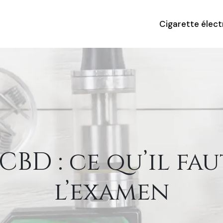
Cigarette élec
 CBD : ce qu’il fa
l’examen