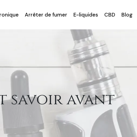
tronique
Arrêter de fumer
E-liquides
CBD
Blog
ut savoir avant