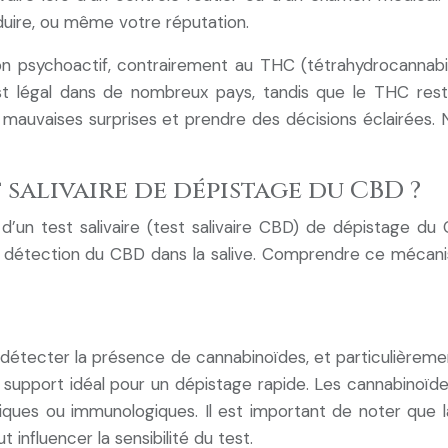
duire, ou même votre réputation.
n psychoactif, contrairement au THC (tétrahydrocannabin
 est légal dans de nombreux pays, tandis que le THC rest
es mauvaises surprises et prendre des décisions éclairé
alivaire de dépistage du CBD ?
d’un test salivaire (test salivaire CBD) de dépistage du 
e détection du CBD dans la salive. Comprendre ce mécanisme
t de détecter la présence de cannabinoïdes, et particulièrem
un support idéal pour un dépistage rapide. Les cannabinoïde
ques ou immunologiques. Il est important de noter que la
 influencer la sensibilité du test.