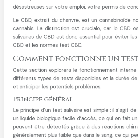
désastreuses sur votre emploi, votre permis de con
Le CBD, extrait du chanvre, est un cannabinoïde no
cannabis. La distinction est cruciale, car le CBD
salivaires de CBD est donc essentiel pour éviter l
CBD et les normes test CBD.
Comment fonctionne un test s
Cette section explorera le fonctionnement interne 
différents types de tests disponibles et la durée d
et anticiper les potentiels problèmes.
Principe général
Le principe d’un test salivaire est simple : il s’agi
un liquide biologique facile d’accès, ce qui en fait 
peuvent être détectés grâce à des réactions chimi
généralement plus faible que dans le sang, ce qui peut