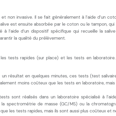
t non invasive. Il se fait généralement à l’aide d’un cot
alive est ensuite absorbée par le coton ou le tampon, qui
à l’aide d’un dispositif spécifique qui recueille la sali
arantir la qualité du prélèvement.
 : les tests rapides (sur place) et les tests en laborat
 un résultat en quelques minutes, ces tests (test salivai
ralement moins coûteux que les tests en laboratoire, mais 
ests sont réalisés dans un laboratoire spécialisé à l’a
la spectrométrie de masse (GC/MS) ou la chromatograp
que les tests rapides, mais ils sont aussi plus coûteux et n