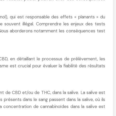
ol), qui est responsable des effets « planants » du
e souvent illégal. Comprendre les enjeux des tests
es. Nous aborderons notamment les conséquences test
CBD, en détaillant le processus de prélèvement, les
 est crucial pour évaluer la fiabilité des résultats
ent de CBD et/ou de THC, dans la salive. La salive est
s présents dans le sang passent dans la salive, où ils
 concentration de cannabinoïdes dans la salive est