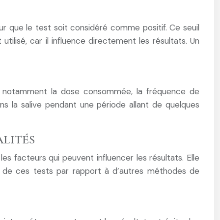
ur que le test soit considéré comme positif. Ce seuil
tilisé, car il influence directement les résultats. Un
urs, notamment la dose consommée, la fréquence de
ns la salive pendant une période allant de quelques
alités
les facteurs qui peuvent influencer les résultats. Elle
ons de ces tests par rapport à d’autres méthodes de