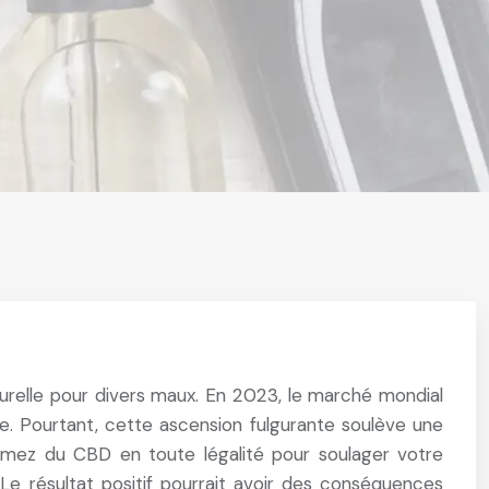
urelle pour divers maux. En 2023, le marché mondial
le. Pourtant, cette ascension fulgurante soulève une
ommez du CBD en toute légalité pour soulager votre
 Le résultat positif pourrait avoir des conséquences