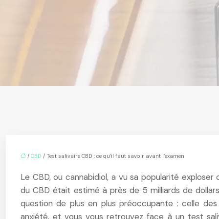
/
CBD
/ Test salivaire CBD : ce qu’il faut savoir avant l’examen
Le CBD, ou cannabidiol, a vu sa popularité explose
du CBD était estimé à près de 5 milliards de dollar
question de plus en plus préoccupante : celle des
anxiété, et vous vous retrouvez face à un test sali