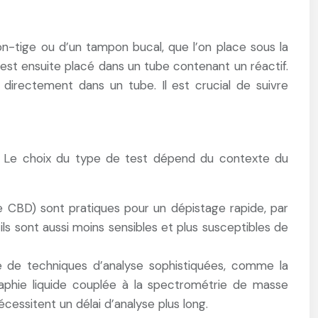
on-tige ou d’un tampon bucal, que l’on place sous la
 est ensuite placé dans un tube contenant un réactif.
ve directement dans un tube. Il est crucial de suivre
oire. Le choix du type de test dépend du contexte du
re CBD) sont pratiques pour un dépistage rapide, par
ils sont aussi moins sensibles et plus susceptibles de
ide de techniques d’analyse sophistiquées, comme la
hie liquide couplée à la spectrométrie de masse
écessitent un délai d’analyse plus long.