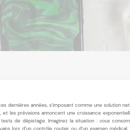
r ces dernières années, s’imposant comme une solution nat
s, et les prévisions annoncent une croissance exponentiel
 tests de dépistage. Imaginez la situation : vous cons
vaire lors d’un contrôle routier ou d’un examen médical.