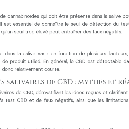
de cannabinoïdes qui doit être présente dans la salive po
 est essentiel de connaître le seuil de détection du test u
s qu’un seuil trop élevé peut entraîner des faux négatifs.
e dans la salive varie en fonction de plusieurs facte
 de produit utilisé. En général, le CBD est détectable da
t donc relativement courte.
ts salivaires de CBD : mythes et ré
ivaires de CBD, démystifiant les idées reçues et clarifiant 
fs test CBD et de faux négatifs, ainsi que les limitati