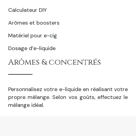
Calculateur DIY
Arômes et boosters
Matériel pour e-cig
Dosage d’e-liquide
Arômes & concentrés
Personnalisez votre e-liquide en réalisant votre
propre mélange. Selon vos goûts, effectuez le
mélange idéal.
Tout comprendre sur la e-cigarette et la vape.