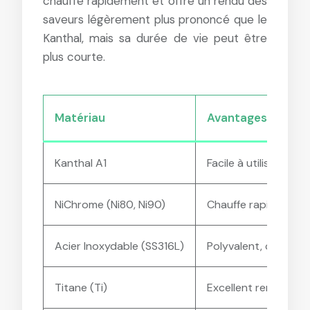
chauffe rapidement et offre un rendu des
saveurs légèrement plus prononcé que le
Kanthal, mais sa durée de vie peut être
plus courte.
Matériau
Avantages
Kanthal A1
Facile à utiliser, b
NiChrome (Ni80, Ni90)
Chauffe rapidement,
Acier Inoxydable (SS316L)
Polyvalent, compati
Titane (Ti)
Excellent rendu des