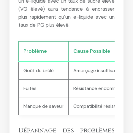
Un e-liquide avec un taux de sucre élevé
(VG élevé) aura tendance à encrasser
plus rapidement qu’un e-liquide avec un
taux de PG plus élevé.
Problème
Cause Possible
Goût de brûlé
Amorçage insuffisant, puis
Fuites
Résistance endommagée, nive
Manque de saveur
Compatibilité résistance/e-
Dépannage des problèmes