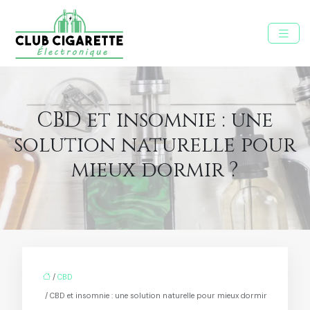
CBD et insomnie : une
solution naturelle pour
mieux dormir ?
/
CBD
/ CBD et insomnie : une solution naturelle pour mieux dormir