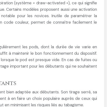
iration (système « draw-activated »), ce qui signifie
que. Certains modèles proposent aussi une activation
otable pour les novices. Inutile de paramétrer la
un code couleur, permet de connaître facilement le
gulièrement les pods, dont la durée de vie varie en
uffit à maintenir le bon fonctionnement du dispositif.
r lorsque le pod est presque vide. En cas de fuites ou
ntage important pour les débutants qui ne souhaitent
tants
ent bien adaptée aux débutants. Son tirage serré, sa
buent à en faire un choix populaire auprès de ceux qui
ut en minimisant les risques liés au tabagisme.