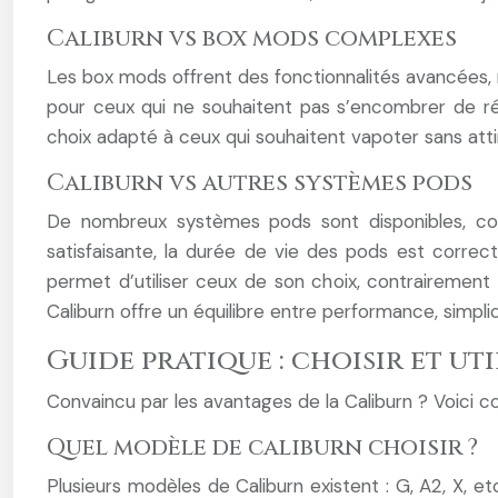
Caliburn vs box mods complexes
Les box mods offrent des fonctionnalités avancées, ma
pour ceux qui ne souhaitent pas s’encombrer de rég
choix adapté à ceux qui souhaitent vapoter sans att
Caliburn vs autres systèmes pods
De nombreux systèmes pods sont disponibles, co
satisfaisante, la durée de vie des pods est correcte
permet d’utiliser ceux de son choix, contrairemen
Caliburn offre un équilibre entre performance, simplic
Guide pratique : choisir et ut
Convaincu par les avantages de la Caliburn ? Voici 
Quel modèle de caliburn choisir ?
Plusieurs modèles de Caliburn existent : G, A2, X, 