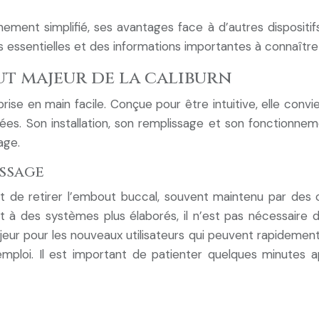
ent simplifié, ses avantages face à d’autres dispositifs,
 essentielles et des informations importantes à connaître
out majeur de la caliburn
prise en main facile. Conçue pour être intuitive, elle conv
s. Son installation, son remplissage et son fonctionnemen
age.
issage
ffit de retirer l’embout buccal, souvent maintenu par des
nt à des systèmes plus élaborés, il n’est pas nécessaire de
ajeur pour les nouveaux utilisateurs qui peuvent rapidement 
l’emploi. Il est important de patienter quelques minutes 