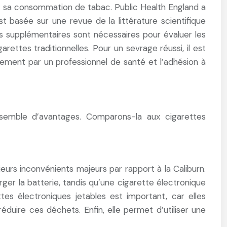
nt sa consommation de tabac. Public Health England a
 basée sur une revue de la littérature scientifique
s supplémentaires sont nécessaires pour évaluer les
arettes traditionnelles. Pour un sevrage réussi, il est
ment par un professionnel de santé et l’adhésion à
nsemble d’avantages. Comparons-la aux cigarettes
eurs inconvénients majeurs par rapport à la Caliburn.
rger la batterie, tandis qu’une cigarette électronique
tes électroniques jetables est important, car elles
éduire ces déchets. Enfin, elle permet d’utiliser une