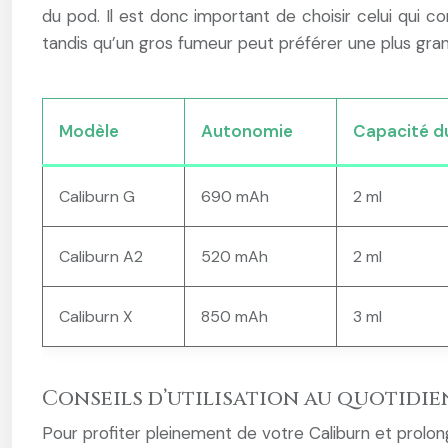
du pod. Il est donc important de choisir celui qui 
tandis qu’un gros fumeur peut préférer une plus gra
Modèle
Autonomie
Capacité d
Caliburn G
690 mAh
2 ml
Caliburn A2
520 mAh
2 ml
Caliburn X
850 mAh
3 ml
Conseils d’utilisation au quotidie
Pour profiter pleinement de votre Caliburn et prolong