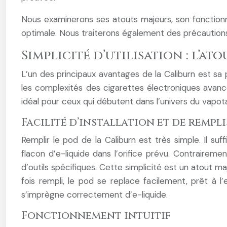
Nous examinerons ses atouts majeurs, son fonctionnem
optimale. Nous traiterons également des précautions
Simplicité d’utilisation : l’at
L’un des principaux avantages de la Caliburn est sa 
les complexités des cigarettes électroniques avancée
idéal pour ceux qui débutent dans l’univers du vapot
Facilité d’installation et de rempl
Remplir le pod de la Caliburn est très simple. Il su
flacon d’e-liquide dans l’orifice prévu. Contraireme
d’outils spécifiques. Cette simplicité est un atout m
fois rempli, le pod se replace facilement, prêt à 
s’imprègne correctement d’e-liquide.
Fonctionnement intuitif