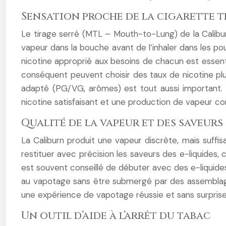
Sensation proche de la cigarette 
Le tirage serré (MTL – Mouth-to-Lung) de la Calibur
vapeur dans la bouche avant de l’inhaler dans les p
nicotine approprié aux besoins de chacun est essenti
conséquent peuvent choisir des taux de nicotine plu
adapté (PG/VG, arômes) est tout aussi important. U
nicotine satisfaisant et une production de vapeur co
Qualité de la vapeur et des saveurs
La Caliburn produit une vapeur discrète, mais suffi
restituer avec précision les saveurs des e-liquides,
est souvent conseillé de débuter avec des e-liquide
au vapotage sans être submergé par des assemblages
une expérience de vapotage réussie et sans surprise
Un outil d’aide à l’arrêt du tabac