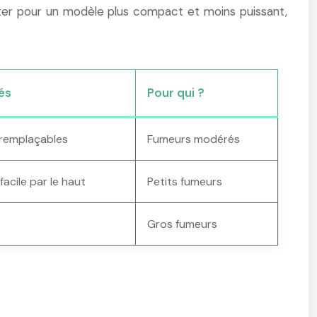
opter pour un modèle plus compact et moins puissant,
tés
Pour qui ?
 remplaçables
Fumeurs modérés
acile par le haut
Petits fumeurs
Gros fumeurs