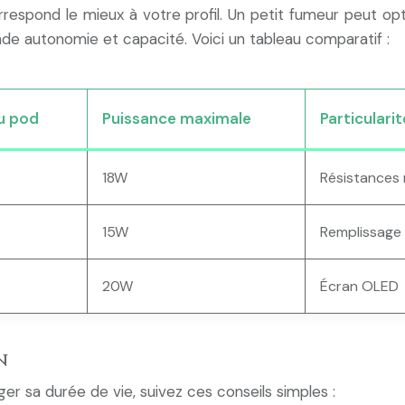
correspond le mieux à votre profil. Un petit fumeur peut 
nde autonomie et capacité. Voici un tableau comparatif :
u pod
Puissance maximale
Particulari
18W
Résistances
15W
Remplissage f
20W
Écran OLED
n
er sa durée de vie, suivez ces conseils simples :