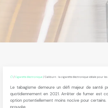
/
Cigarette électronique
/ Caliburn : la cigarette électronique idéale pour le
Le tabagisme demeure un défi majeur de santé pub
quotidiennement en 2021. Arrêter de fumer est com
option potentiellement moins nocive pour certains. L
prouvée.