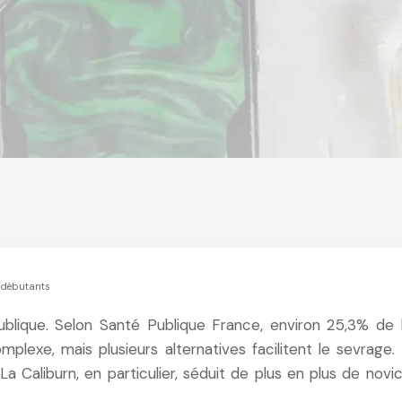
s débutants
lique. Selon Santé Publique France, environ 25,3% de l
plexe, mais plusieurs alternatives facilitent le sevrag
a Caliburn, en particulier, séduit de plus en plus de novi