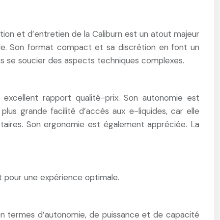
tion et d’entretien de la Caliburn est un atout majeur
ble. Son format compact et sa discrétion en font un
ans se soucier des aspects techniques complexes.
cellent rapport qualité-prix. Son autonomie est
plus grande facilité d’accès aux e-liquides, car elle
étaires. Son ergonomie est également appréciée. La
nt pour une expérience optimale.
s en termes d’autonomie, de puissance et de capacité