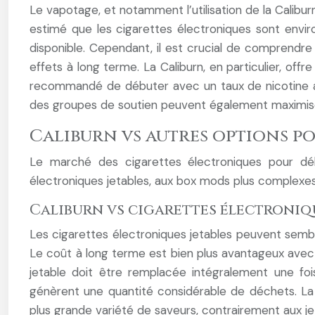
Le vapotage, et notamment l’utilisation de la Calib
estimé que les cigarettes électroniques sont envir
disponible. Cependant, il est crucial de comprendr
effets à long terme. La Caliburn, en particulier, offr
recommandé de débuter avec un taux de nicotine ad
des groupes de soutien peuvent également maximis
Caliburn vs autres options po
Le marché des cigarettes électroniques pour déb
électroniques jetables, aux box mods plus complexe
Caliburn vs cigarettes électroniqu
Les cigarettes électroniques jetables peuvent semble
Le coût à long terme est bien plus avantageux avec la
jetable doit être remplacée intégralement une fois
génèrent une quantité considérable de déchets. La Ca
plus grande variété de saveurs, contrairement aux jet