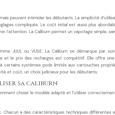
is peuvent intimider les débutants. La simplicité d’utilisa
lages compliqués. Le coût initial est aussi plus aborda
irer l’attention. La Caliburn permet un vapotage simple, s
mme JUUL ou VUSE. La Caliburn se démarque par son ex
 et le prix des recharges est compétitif. Elle offre une 
t à certains systèmes pods limités aux cartouches propri
ité et coût, un choix judicieux pour les débutants.
iliser sa caliburn
comment choisir le modèle adapté et l’utiliser correcteme
etc. Chacun a des caractéristiques techniques différente