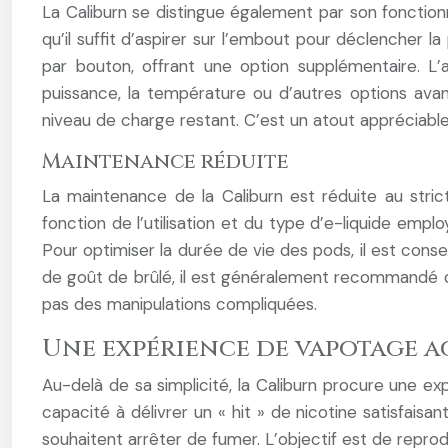
La Caliburn se distingue également par son fonctionn
qu’il suffit d’aspirer sur l’embout pour déclencher
par bouton, offrant une option supplémentaire. L
puissance, la température ou d’autres options ava
niveau de charge restant. C’est un atout appréciable 
Maintenance réduite
La maintenance de la Caliburn est réduite au stric
fonction de l’utilisation et du type d’e-liquide empl
Pour optimiser la durée de vie des pods, il est conse
de goût de brûlé, il est généralement recommandé de
pas des manipulations compliquées.
Une expérience de vapotage ag
Au-delà de sa simplicité, la Caliburn procure une e
capacité à délivrer un « hit » de nicotine satisfaisa
souhaitent arrêter de fumer. L’objectif est de reprod