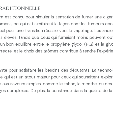
traditionnelle
n est conçu pour simuler la sensation de fumer une cigare
oumons, ce qui est similaire à la façon dont les fumeurs c
el pour une transition réussie vers le vapotage. Les anci
s élevés, tandis que ceux qui fumaient moins peuvent opter
n bon équilibre entre le propylène glycol (PG) et la gly
rrecte, et le choix des arômes contribue à rendre l’expér
sante pour satisfaire les besoins des débutants. La techno
 ce qui est un atout majeur pour ceux qui souhaitent explor
s aux saveurs simples, comme le tabac, la menthe, ou des 
 complexes. De plus, la constance dans la qualité de la 
.