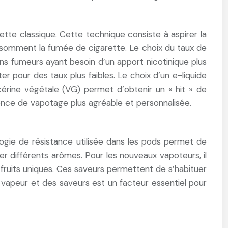
tte classique. Cette technique consiste à aspirer la
onsomment la fumée de cigarette. Le choix du taux de
ens fumeurs ayant besoin d’un apport nicotinique plus
 pour des taux plus faibles. Le choix d’un e-liquide
cérine végétale (VG) permet d’obtenir un « hit » de
ience de vapotage plus agréable et personnalisée.
logie de résistance utilisée dans les pods permet de
er différents arômes. Pour les nouveaux vapoteurs, il
fruits uniques. Ces saveurs permettent de s’habituer
vapeur et des saveurs est un facteur essentiel pour