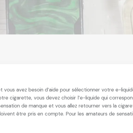
 vous avez besoin d’aide pour sélectionner votre e-liquide 
 votre cigarette, vous devez choisir l’e-liquide qui corre
 sensation de manque et vous allez retourner vers la cigar
s doivent être pris en compte. Pour les amateurs de sensat