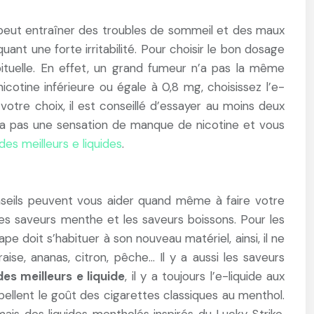
il peut entraîner des troubles de sommeil et des maux
ant une forte irritabilité. Pour choisir le bon dosage
bituelle. En effet, un grand fumeur n’a pas la même
icotine inférieure ou égale à 0,8 mg, choisissez l’e-
votre choix, il est conseillé d’essayer au moins deux
ra pas une sensation de manque de nicotine et vous
es meilleurs e liquides
.
conseils peuvent vous aider quand même à faire votre
 les saveurs menthe et les saveurs boissons. Pour les
pe doit s’habituer à son nouveau matériel, ainsi, il ne
fraise, ananas, citron, pêche… Il y a aussi les saveurs
es meilleurs e liquide
, il y a toujours l’e-liquide aux
ellent le goût des cigarettes classiques au menthol.