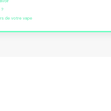
avoir
 ?
urs de votre vape