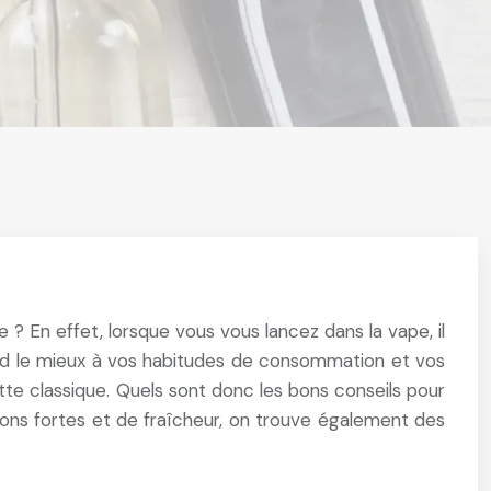
? En effet, lorsque vous vous lancez dans la vape, il
spond le mieux à vos habitudes de consommation et vos
ette classique. Quels sont donc les bons conseils pour
ions fortes et de fraîcheur, on trouve également des