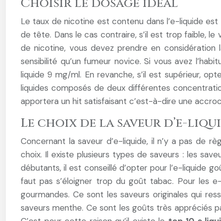
Choisir le dosage idéal
Le taux de nicotine est contenu dans l’e-liquide est
de tête. Dans le cas contraire, s’il est trop faible,
de nicotine, vous devez prendre en considération l
sensibilité qu’un fumeur novice. Si vous avez l’habi
liquide 9 mg/ml. En revanche, s’il est supérieur, op
liquides composés de deux différentes concentrati
apportera un hit satisfaisant c’est-à-dire une accr
Le choix de la saveur d’e-liqu
Concernant la saveur d’e-liquide, il n’y a pas de r
choix. Il existe plusieurs types de saveurs : les sa
débutants, il est conseillé d’opter pour l’e-liquide g
faut pas s’éloigner trop du goût tabac. Pour les e-liq
gourmandes. Ce sont les saveurs originales qui res
saveurs menthe. Ce sont les goûts très appréciés pa