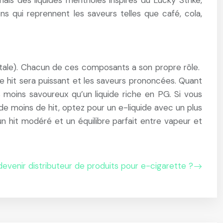
is des liquides mentholés inspirés du Lucky Strike,
ns qui reprennent les saveurs telles que café, cola,
gétale). Chacun de ces composants a son propre rôle.
 le hit sera puissant et les saveurs prononcées. Quant
 moins savoureux qu’un liquide riche en PG. Si vous
 de moins de hit, optez pour un e-liquide avec un plus
 hit modéré et un équilibre parfait entre vapeur et
venir distributeur de produits pour e-cigarette ?