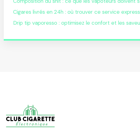
Composition du shit : ce que les vapoteurs doivent s
Cigares livrés en 24h : où trouver ce service express
Drip tip vaporesso : optimisez le confort et les save