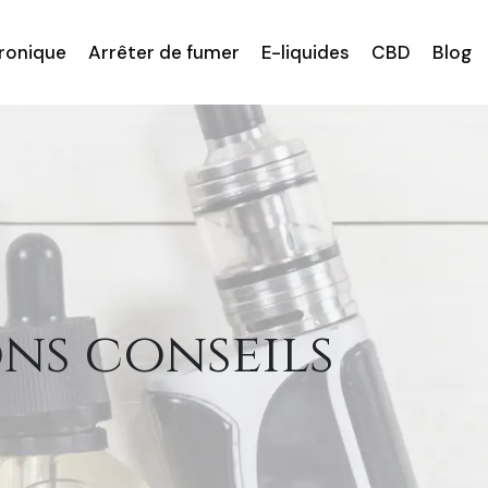
tronique
Arrêter de fumer
E-liquides
CBD
Blog
ons conseils