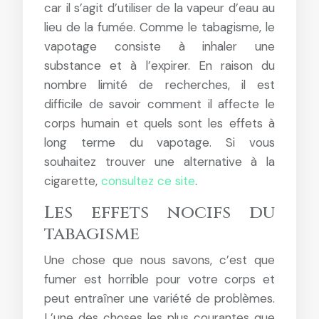
car il s’agit d’utiliser de la vapeur d’eau au
lieu de la fumée. Comme le tabagisme, le
vapotage consiste à inhaler une
substance et à l’expirer. En raison du
nombre limité de recherches, il est
difficile de savoir comment il affecte le
corps humain et quels sont les effets à
long terme du vapotage. Si vous
souhaitez trouver une alternative à la
cigarette,
consultez ce site
.
Les effets nocifs du
tabagisme
Une chose que nous savons, c’est que
fumer est horrible pour votre corps et
peut entraîner une variété de problèmes.
L’une des choses les plus courantes que