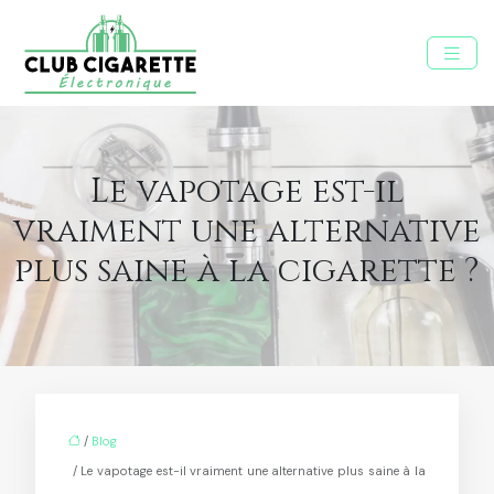
Le vapotage est-il
vraiment une alternative
plus saine à la cigarette ?
/
Blog
/ Le vapotage est-il vraiment une alternative plus saine à la