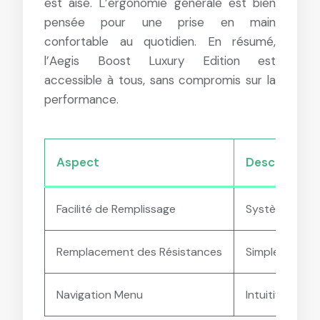
est aisé. L’ergonomie générale est bien
pensée pour une prise en main
confortable au quotidien. En résumé,
l’Aegis Boost Luxury Edition est
accessible à tous, sans compromis sur la
performance.
Aspect
Description
Facilité de Remplissage
Système de re
Remplacement des Résistances
Simple et sans 
Navigation Menu
Intuitif et facil