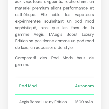
aux vapoteurs exigeants, recherchant un
matériel premium alliant performance et
esthétique. Elle cible les vapoteurs
expérimentés souhaitant un pod mod
sophistiqué, ainsi que les fans de la
gamme Aegis. L’Aegis Boost Luxury
Edition se positionne comme un pod mod
de luxe, un accessoire de style.
Comparatif des Pod Mods haut de
gamme :
Pod Mod
Autonomie
P
Aegis Boost Luxury Edition
1500 mAh
5