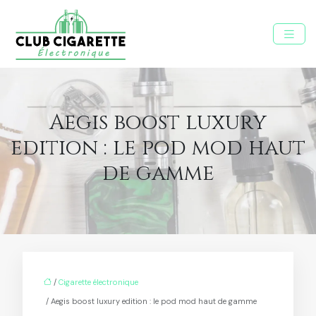
Aegis boost luxury
edition : le pod mod haut
de gamme
/
Cigarette électronique
/ Aegis boost luxury edition : le pod mod haut de gamme