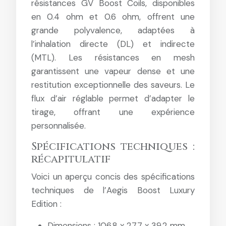
résistances GV Boost Coils, disponibles
en 0.4 ohm et 0.6 ohm, offrent une
grande polyvalence, adaptées à
l’inhalation directe (DL) et indirecte
(MTL). Les résistances en mesh
garantissent une vapeur dense et une
restitution exceptionnelle des saveurs. Le
flux d’air réglable permet d’adapter le
tirage, offrant une expérience
personnalisée.
Spécifications techniques :
récapitulatif
Voici un aperçu concis des spécifications
techniques de l’Aegis Boost Luxury
Edition :
Dimensions : 106.8 x 27.7 x 39.2 mm