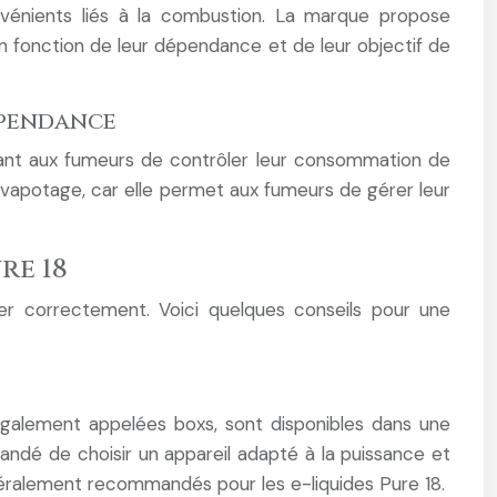
onvénients liés à la combustion. La marque propose
en fonction de leur dépendance et de leur objectif de
épendance
ttant aux fumeurs de contrôler leur consommation de
 vapotage, car elle permet aux fumeurs de gérer leur
re 18
iser correctement. Voici quelques conseils pour une
 également appelées boxs, sont disponibles dans une
andé de choisir un appareil adapté à la puissance et
éralement recommandés pour les e-liquides Pure 18.