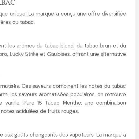
abac
ue unique. La marque a conçu une offre diversifiée
ières du tabac.
ment les arômes du tabac blond, du tabac brun et du
 Lucky Strike et Gauloises, offrant une alternative
e
romatisés. Ces saveurs combinent les notes du tabac
rmi les saveurs aromatisées populaires, on retrouve
 vanille, Pure 18 Tabac Menthe, une combinaison
 notes acidulées de fruits rouges.
dre aux goûts changeants des vapoteurs. La marque a