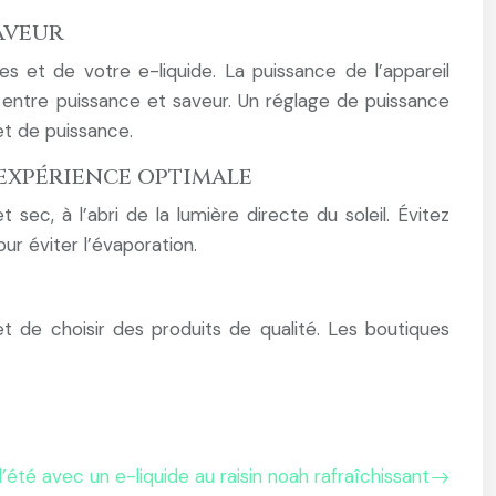
saveur
es et de votre e-liquide. La puissance de l’appareil
e entre puissance et saveur. Un réglage de puissance
et de puissance.
 expérience optimale
sec, à l’abri de la lumière directe du soleil. Évitez
ur éviter l’évaporation.
 de choisir des produits de qualité. Les boutiques
’été avec un e-liquide au raisin noah rafraîchissant