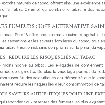
 extraits naturels de tabac, offrant ainsi une expérience 
ure 18 Tabac Caramel, qui combine le tabac à des note
arque.
les fumeurs : une alternative sai
e tabac, Pure 18 offre une alternative saine et agréable.
 les sensations et les saveurs familières du tabac, tout 
au tabac traditionnel, sans compromis sur le plaisir du vap
s : réduire les risques liés au tabac
 moins nocive au tabac. Les e-liquides ne contiennen
umée de cigarette. De plus, le vapotage permet de rédui
ombreuses études scientifiques ont démontré que le vapota
uhaitent réduire les risques liés à leur consommation de ta
 : des saveurs authentiques pour une ex
i répondent aux attentes des fumeurs les plus exigeants.