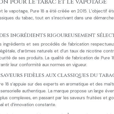
sion pour le tabac et le vapotage
le vapotage, Pure 18 a été créée en 2015. L’objectif était
assiques du tabac, tout en s’inscrivant dans une démarch
 des ingrédients rigoureusement sélec
s ingrédients et ses procédés de fabrication respectueux 
 végétale, d’arômes naturels et d’un taux de nicotine co
curité de ses produits. La qualité de fabrication de Pure 1
antir leur conformité aux normes en vigueur.
s saveurs fidèles aux classiques du taba
ure 18 s’appuie sur des experts en aromatique et des ma
ensorielle authentique. La marque propose un large éventa
plus complexes, en passant par les saveurs fruitées et 
nal et d’innovation constante.