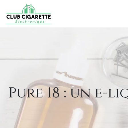
Pure 18 : un e-