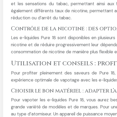
et les sensations du tabac, permettant ainsi aux 
également différents taux de nicotine, permettant au
réduction ou d’arrêt du tabac.
Contrôle de la nicotine : des opt
Les e-liquides Pure 18 sont disponibles en plusieu
nicotine et de réduire progressivement leur dépenda
consommation de nicotine de manière plus flexible e
Utilisation et conseils : prof
Pour profiter pleinement des saveurs de Pure 18, i
expérience optimale de vapotage avec les e-liquides
Choisir le bon matériel : adapter l’
Pour vapoter les e-liquides Pure 18, vous aurez be
grande variété de modèles et de marques. Pour une u
au type d’atomiseur. Un appareil de puissance moye