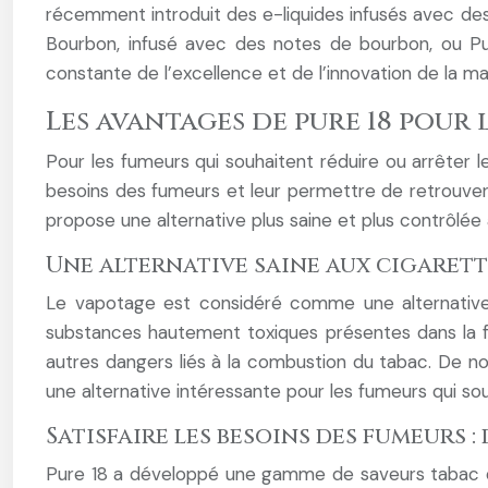
récemment introduit des e-liquides infusés avec des
Bourbon, infusé avec des notes de bourbon, ou P
constante de l’excellence et de l’innovation de la m
Les avantages de pure 18 pour 
Pour les fumeurs qui souhaitent réduire ou arrêter l
besoins des fumeurs et leur permettre de retrouver
propose une alternative plus saine et plus contrôlée 
Une alternative saine aux cigarette
Le vapotage est considéré comme une alternative
substances hautement toxiques présentes dans la f
autres dangers liés à la combustion du tabac. De n
une alternative intéressante pour les fumeurs qui so
Satisfaire les besoins des fumeurs
Pure 18 a développé une gamme de saveurs tabac qu