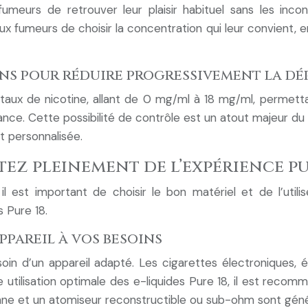
fumeurs de retrouver leur plaisir habituel sans les inc
x fumeurs de choisir la concentration qui leur convient, 
ions pour réduire progressivement la d
rs taux de nicotine, allant de 0 mg/ml à 18 mg/ml, perme
nce. Cette possibilité de contrôle est un atout majeur du
t personnalisée.
itez pleinement de l’expérience pu
l est important de choisir le bon matériel et de l’util
 Pure 18.
appareil à vos besoins
soin d’un appareil adapté. Les cigarettes électroniques,
tilisation optimale des e-liquides Pure 18, il est recomm
nne et un atomiseur reconstructible ou sub-ohm sont gén