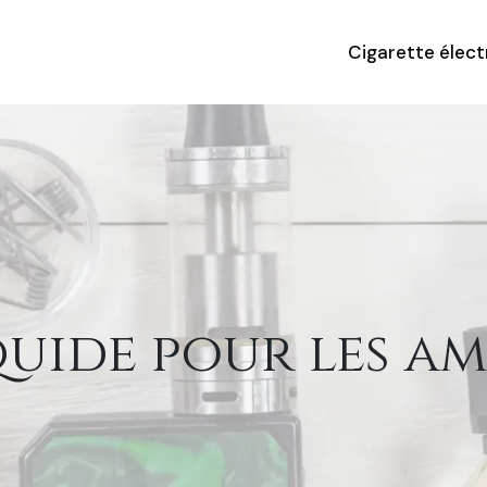
Cigarette élec
liquide pour les a