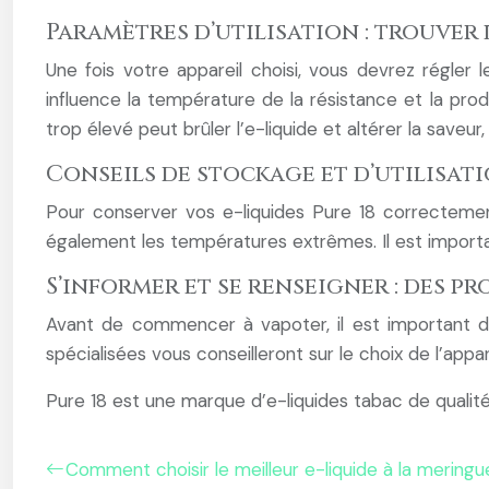
Paramètres d’utilisation : trouver 
Une fois votre appareil choisi, vous devrez régler 
influence la température de la résistance et la pro
trop élevé peut brûler l’e-liquide et altérer la save
Conseils de stockage et d’utilisat
Pour conserver vos e-liquides Pure 18 correctement, 
également les températures extrêmes. Il est important
S’informer et se renseigner : des p
Avant de commencer à vapoter, il est important de
spécialisées vous conseilleront sur le choix de l’appa
Pure 18 est une marque d’e-liquides tabac de qualité
Comment choisir le meilleur e-liquide à la meringu