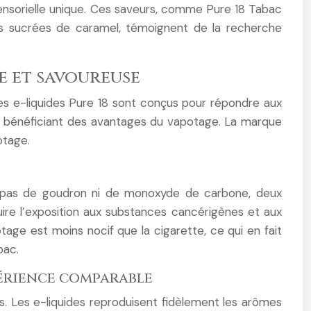
sensorielle unique. Ces saveurs, comme Pure 18 Tabac
s sucrées de caramel, témoignent de la recherche
ne et savoureuse
 Les e-liquides Pure 18 sont conçus pour répondre aux
en bénéficiant des avantages du vapotage. La marque
otage.
t pas de goudron ni de monoxyde de carbone, deux
re l’exposition aux substances cancérigènes et aux
ge est moins nocif que la cigarette, ce qui en fait
bac.
périence comparable
 Les e-liquides reproduisent fidèlement les arômes