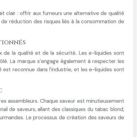
 clair : offrir aux fumeurs une alternative de qualité
e de réduction des risques liés à la consommation de
tionnés
de la qualité et de la sécurité. Les e-liquides sont
ntrôlé. La marque s’engage également à respecter les
8 est reconnue dans l’industrie, et les e-liquides sont
c
îtres assembleurs. Chaque saveur est minutieusement
il de saveurs, allant des classiques du tabac blond,
gourmandes. Le processus de création des saveurs de