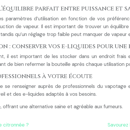
l’équilibre parfait entre puissance et 
les paramètres d’utilisation en fonction de vos préférenc
duction de vapeur. Il est important de trouver un équilibr
ur, tandis qu’un réglage trop faible peut manquer de vapeur 
ion : conserver vos e-liquides pour une
il est important de les stocker dans un endroit frais et 
 de bien refermer la bouteille après chaque utilisation po
rofessionnels à votre écoute
 se renseigner auprès de professionnels du vapotage et
reil et des e-liquides adaptés à vos besoins.
, offrant une alternative saine et agréable aux fumeurs.
e citronnée ?
Savourez l