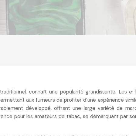
aditionnel, connaît une popularité grandissante. Les e-li
ermettant aux fumeurs de profiter d’une expérience similai
rablement développé, offrant une large variété de ma
rence pour les amateurs de tabac, se démarquant par son 