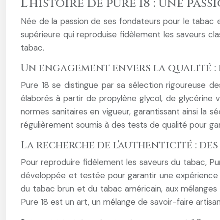
L’histoire de pure 18 : une pas
Née de la passion de ses fondateurs pour le tabac et 
supérieure qui reproduise fidèlement les saveurs cl
tabac.
Un engagement envers la qualité :
Pure 18 se distingue par sa sélection rigoureuse de
élaborés à partir de propylène glycol, de glycérine
normes sanitaires en vigueur, garantissant ainsi la sé
régulièrement soumis à des tests de qualité pour gar
La recherche de l’authenticité : de
Pour reproduire fidèlement les saveurs du tabac, P
développée et testée pour garantir une expérience s
du tabac brun et du tabac américain, aux mélanges 
Pure 18 est un art, un mélange de savoir-faire artisa