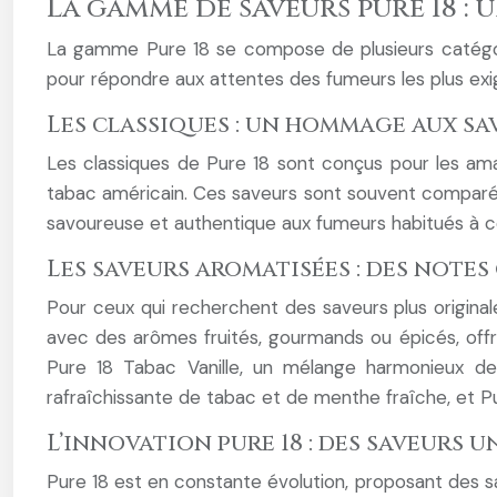
La gamme de saveurs pure 18 : 
La gamme Pure 18 se compose de plusieurs catégori
pour répondre aux attentes des fumeurs les plus exig
Les classiques : un hommage aux sa
Les classiques de Pure 18 sont conçus pour les ama
tabac américain. Ces saveurs sont souvent comparée
savoureuse et authentique aux fumeurs habitués à 
Les saveurs aromatisées : des note
Pour ceux qui recherchent des saveurs plus origina
avec des arômes fruités, gourmands ou épicés, offr
Pure 18 Tabac Vanille, un mélange harmonieux d
rafraîchissante de tabac et de menthe fraîche, et Pur
L’innovation pure 18 : des saveurs 
Pure 18 est en constante évolution, proposant des 