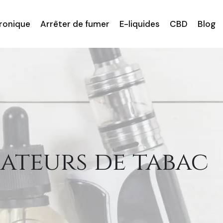
tronique
Arrêter de fumer
E-liquides
CBD
Blog
mateurs de tabac