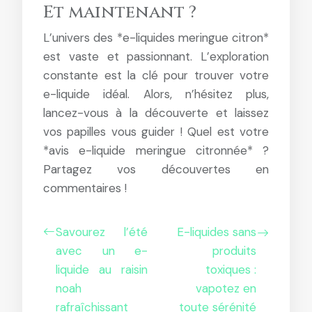
Et maintenant ?
L’univers des *e-liquides meringue citron*
est vaste et passionnant. L’exploration
constante est la clé pour trouver votre
e-liquide idéal. Alors, n’hésitez plus,
lancez-vous à la découverte et laissez
vos papilles vous guider ! Quel est votre
*avis e-liquide meringue citronnée* ?
Partagez vos découvertes en
commentaires !
Savourez l’été
E-liquides sans
avec un e-
produits
liquide au raisin
toxiques :
noah
vapotez en
rafraîchissant
toute sérénité