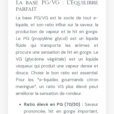
La base PG/VG : L’Équilibre
parfait
La base PG/VG est le socle de tout e-
liquide, et son ratio influe sur la saveur, la
production de vapeur et le hit en gorge.
Le PG (propylène glycol) est un liquide
fluide qui transporte les arômes et
procure une sensation de hit en gorge. Le
VG (glycérine végétale) est un liquide
visqueux qui produit une vapeur dense et
douce. Choisir le bon ratio est essentiel.
Pour les *e-liquides gourmands citron
meringue*, un ratio VG plus élevé peut
améliorer la sensation de rondeur.
Ratio élevé en PG (70/30) :
Saveur
prononcée, hit en gorge important,