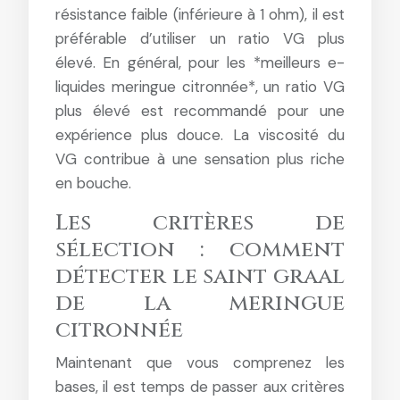
résistance faible (inférieure à 1 ohm), il est
préférable d’utiliser un ratio VG plus
élevé. En général, pour les *meilleurs e-
liquides meringue citronnée*, un ratio VG
plus élevé est recommandé pour une
expérience plus douce. La viscosité du
VG contribue à une sensation plus riche
en bouche.
Les critères de
sélection : comment
détecter le saint graal
de la meringue
citronnée
Maintenant que vous comprenez les
bases, il est temps de passer aux critères