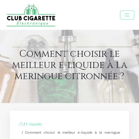
Comment choisir le
meilleur e-liquide à la
meringue citronnée ?
/
E-liquides
/ Comment choisir le meilleur e-liquide à la meringue