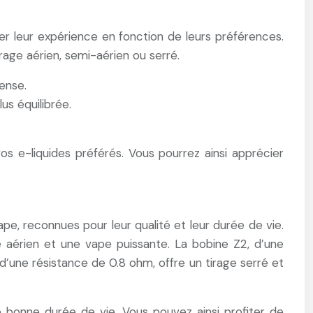
r leur expérience en fonction de leurs préférences.
irage aérien, semi-aérien ou serré.
ense.
us équilibrée.
s e-liquides préférés. Vous pourrez ainsi apprécier
, reconnues pour leur qualité et leur durée de vie.
ge aérien et une vape puissante. La bobine Z2, d’une
 d’une résistance de 0.8 ohm, offre un tirage serré et
bonne durée de vie. Vous pouvez ainsi profiter de