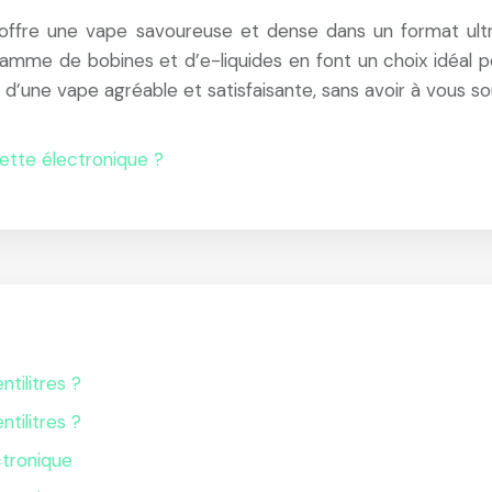
 offre une vape savoureuse et dense dans un format u
 gamme de bobines et d’e-liquides en font un choix idéal
’une vape agréable et satisfaisante, sans avoir à vous souc
ette électronique ?
ntilitres ?
ntilitres ?
ctronique