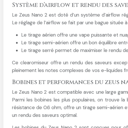
Système d’airflow et rendu des sav
Le Zeus Nano 2 est doté d’un système d’airflow rég
Le réglage de l’airflow se fait par une bague située 
Le tirage aérien offre une vape puissante et nua
Le tirage semi-aérien offre un bon équilibre ent
Le tirage serré permet de maximiser le rendu de
Ce clearomiseur offre un rendu des saveurs excepti
pleinement les notes complexes de vos e-liquides fr
Bobines et performances du zeus n
Le Zeus Nano 2 est compatible avec une large gamme
Parmi les bobines les plus populaires, on trouve la
résistance de 0.6 ohm, offre un tirage semi-aérien et
un rendu des saveurs optimal.
Les bobines du Zeus Nano 2 sont conçues pour off