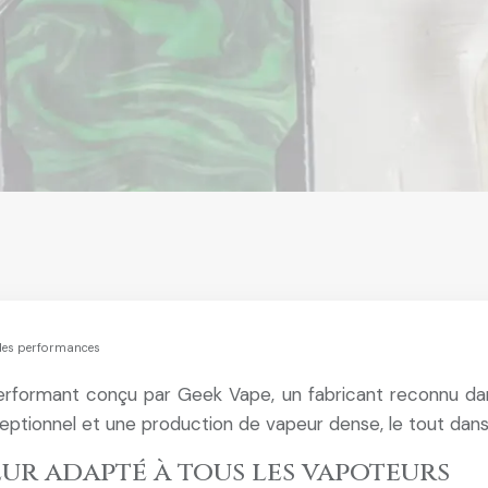
ndes performances
formant conçu par Geek Vape, un fabricant reconnu dans
ceptionnel et une production de vapeur dense, le tout da
eur adapté à tous les vapoteurs