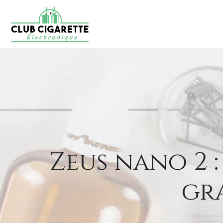
Zeus nano 2 
gr