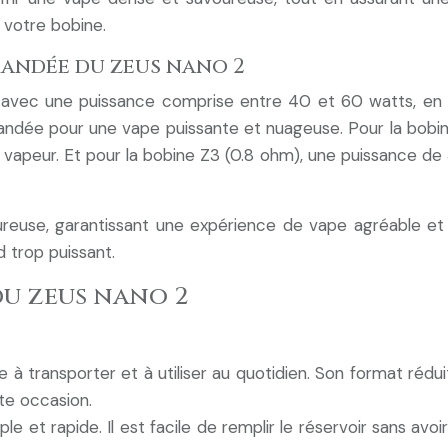
 votre bobine.
andée du zeus nano 2
vec une puissance comprise entre 40 et 60 watts, en fonc
dée pour une vape puissante et nuageuse. Pour la bobin
 vapeur. Et pour la bobine Z3 (0.8 ohm), une puissance 
use, garantissant une expérience de vape agréable et sa
d trop puissant.
du zeus nano 2
à transporter et à utiliser au quotidien. Son format rédui
ute occasion.
e et rapide. Il est facile de remplir le réservoir sans avo