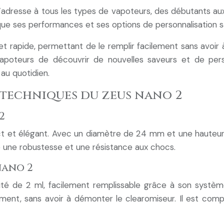
adresse à tous les types de vapoteurs, des débutants aux p
 que ses performances et ses options de personnalisation s
t rapide, permettant de le remplir facilement sans avoir à
poteurs de découvrir de nouvelles saveurs et de pers
 au quotidien.
 techniques du zeus nano 2
2
ct et élégant. Avec un diamètre de 24 mm et une hauteur
fère une robustesse et une résistance aux chocs.
nano 2
té de 2 ml, facilement remplissable grâce à son systèm
ment, sans avoir à démonter le clearomiseur. Il est compa