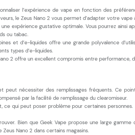
onnaliser l’expérience de vape en fonction des préféren
saveurs, le Zeus Nano 2 vous permet d’adapter votre vape 
 une expérience gustative optimale. Vous pourrez ainsi ap
nds ou tabac.
es et d’e-liquides offre une grande polyvalence d’utilisa
ents types d’e-liquides.
ano 2 offre un excellent compromis entre performance, desi
et peut nécessiter des remplissages fréquents. Ce poin
mpensé par la facilité de remplissage du clearomiseur.
t, ce qui peut poser problème pour certaines personnes. I
à trouver. Bien que Geek Vape propose une large gamme d
 le Zeus Nano 2 dans certains magasins.