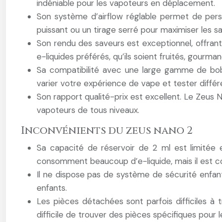
indéniable pour les vapoteurs en déplacement.
Son système d’airflow réglable permet de pers
puissant ou un tirage serré pour maximiser les 
Son rendu des saveurs est exceptionnel, offrant
e-liquides préférés, qu’ils soient fruités, gourma
Sa compatibilité avec une large gamme de bobin
varier votre expérience de vape et tester différ
Son rapport qualité-prix est excellent. Le Zeus N
vapoteurs de tous niveaux.
Inconvénients du zeus nano 2
Sa capacité de réservoir de 2 ml est limitée 
consomment beaucoup d’e-liquide, mais il est co
Il ne dispose pas de système de sécurité enfan
enfants.
Les pièces détachées sont parfois difficiles 
difficile de trouver des pièces spécifiques pour