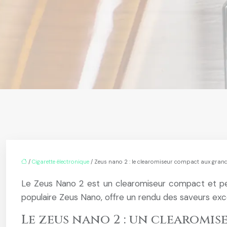
/
Cigarette électronique
/ Zeus nano 2 : le clearomiseur compact aux gra
Le Zeus Nano 2 est un clearomiseur compact et per
populaire Zeus Nano, offre un rendu des saveurs ex
Le zeus nano 2 : un clearomis