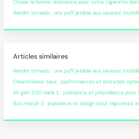
Choisir la bonne résistance pour votre cigarette éle
Randm tornado : une puff jetable aux saveurs tourbil
Articles similaires
Randm tornado : une puff jetable aux saveurs tourbil
Clearomiseur zeus : performances et entretien opti
Kit gen 200 itank 2 : puissance et polyvalence pour
Box morph 3 : puissance et design pour vapoteurs e