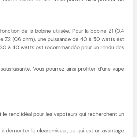
tion de la bobine utilisée. Pour la bobine Z1 (0.4
e Z2 (0.6 ohm), une puissance de 40 à 50 watts est
de 30 à 40 watts est recommandée pour un rendu des
tisfaisante. Vous pourrez ainsi profiter d’une vape
t le rend idéal pour les vapoteurs qui recherchent un
ir à démonter le clearomiseur, ce qui est un avantage