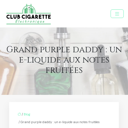
Grand purple daddy : un
e-liquide aux notes
fruitées
/
Blog
/ Grand purple daddy : un e-liquide aux notes fruitées