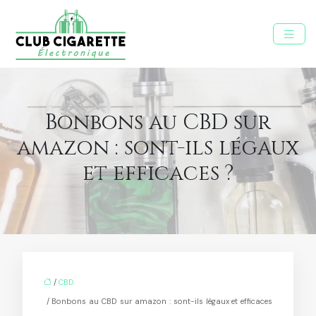
Bonbons au CBD sur
amazon : sont-ils légaux
et efficaces ?
/
CBD
/ Bonbons au CBD sur amazon : sont-ils légaux et efficaces