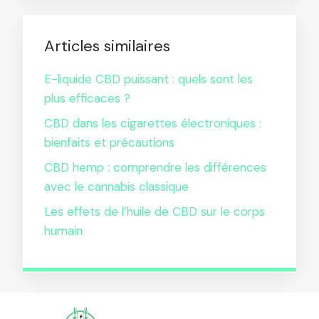
Articles similaires
E-liquide CBD puissant : quels sont les
plus efficaces ?
CBD dans les cigarettes électroniques :
bienfaits et précautions
CBD hemp : comprendre les différences
avec le cannabis classique
Les effets de l’huile de CBD sur le corps
humain