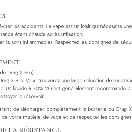
es
éviter les accidents. La vape est un loisir qui nécessite u
stance étant chaude après utilisation.
r ils sont inflammables. Respectez les consignes de sécur
cement
 de Drag X Pro)
Drag X Pro. Vous trouverez une large sélection de résista
ance. Un liquide à 70% VG est généralement recommandé po
ttoyer le réservoir.
tant de décharger complètement la batterie du Drag X P
in de votre matériel de vape et de respecter les consignes
e la résistance