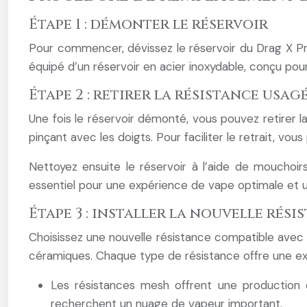
Étape 1 : démonter le réservoir
Pour commencer, dévissez le réservoir du Drag X Pr
équipé d’un réservoir en acier inoxydable, conçu pour
Étape 2 : retirer la résistance usag
Une fois le réservoir démonté, vous pouvez retirer la
pinçant avec les doigts. Pour faciliter le retrait, vous
Nettoyez ensuite le réservoir à l’aide de mouchoir
essentiel pour une expérience de vape optimale et 
Étape 3 : installer la nouvelle rési
Choisissez une nouvelle résistance compatible avec 
céramiques. Chaque type de résistance offre une ex
Les résistances mesh offrent une production d
recherchent un nuage de vapeur important.