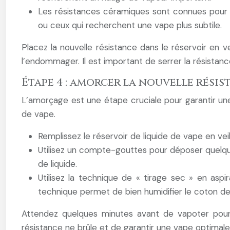
Les résistances céramiques sont connues pour l
ou ceux qui recherchent une vape plus subtile.
Placez la nouvelle résistance dans le réservoir en v
l’endommager. Il est important de serrer la résistanc
Étape 4 : amorcer la nouvelle résis
L’amorçage est une étape cruciale pour garantir une u
de vape.
Remplissez le réservoir de liquide de vape en veil
Utilisez un compte-gouttes pour déposer quelqu
de liquide.
Utilisez la technique de « tirage sec » en asp
technique permet de bien humidifier le coton de 
Attendez quelques minutes avant de vapoter pour 
résistance ne brûle et de garantir une vape optimale