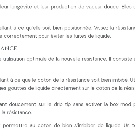
eur longévité et leur production de vapeur douce. Elles
eillant à ce qu’elle soit bien positionnée. Vissez la résis
e correctement pour éviter les fuites de liquide.
tance
tilisation optimale de la nouvelle résistance. Il consiste 
lant à ce que le coton de la résistance soit bien imbibé. Ut
es gouttes de liquide directement sur le coton de la rési
irant doucement sur le drip tip sans activer la box mod p
la résistance.
permettre au coton de bien s’imbiber de liquide. Un te
.