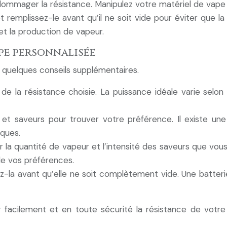
ndommager la résistance. Manipulez votre matériel de vap
 et remplissez-le avant qu’il ne soit vide pour éviter que l
et la production de vapeur.
pe personnalisée
 quelques conseils supplémentaires.
de la résistance choisie. La puissance idéale varie selo
 et saveurs pour trouver votre préférence. Il existe une
iques.
r la quantité de vapeur et l’intensité des saveurs que vo
de vos préférences.
gez-la avant qu’elle ne soit complètement vide. Une batter
r facilement et en toute sécurité la résistance de votr