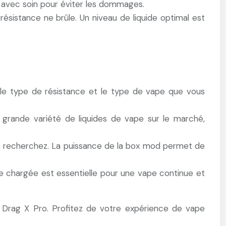
e avec soin pour éviter les dommages.
a résistance ne brûle. Un niveau de liquide optimal est
n le type de résistance et le type de vape que vous
 grande variété de liquides de vape sur le marché,
us recherchez. La puissance de la box mod permet de
ie chargée est essentielle pour une vape continue et
e Drag X Pro. Profitez de votre expérience de vape