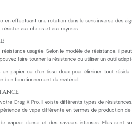
o en effectuant une rotation dans le sens inverse des aig
 résister aux chocs et aux rayures.
ée
 résistance usagée. Selon le modèle de résistance, il peut s
 pouvez faire tourner la résistance ou utiliser un outil adapt
s en papier ou d’un tissu doux pour éliminer tout résidu 
un bon fonctionnement du matériel.
stance
votre Drag X Pro. Il existe différents types de résistance
périence de vape différente en termes de production de va
e vapeur dense et des saveurs intenses. Elles sont sou