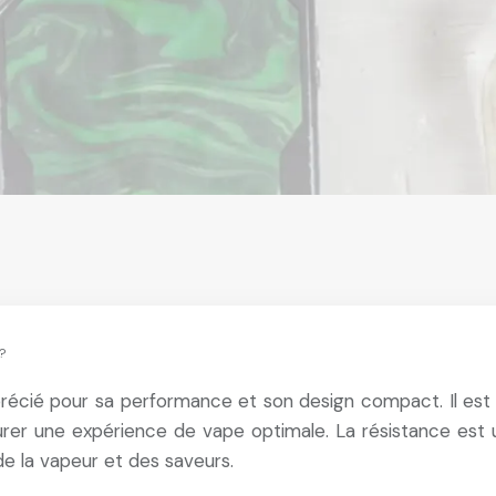
?
pprécié pour sa performance et son design compact. Il es
ssurer une expérience de vape optimale. La résistance est
 de la vapeur et des saveurs.