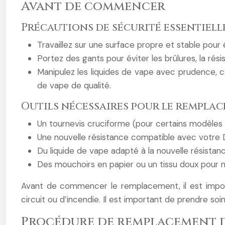
Avant de commencer
Précautions de sécurité essentiell
Travaillez sur une surface propre et stable pour 
Portez des gants pour éviter les brûlures, la rési
Manipulez les liquides de vape avec prudence, ca
de vape de qualité.
Outils nécessaires pour le rempla
Un tournevis cruciforme (pour certains modèles
Une nouvelle résistance compatible avec votre 
Du liquide de vape adapté à la nouvelle résist
Des mouchoirs en papier ou un tissu doux pour ne
Avant de commencer le remplacement, il est impor
circuit ou d’incendie. Il est important de prendre so
Procédure de remplacement d