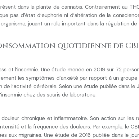
résent dans la plante de cannabis. Contrairement au THC
voque pas d’état d’euphorie ni d’altération de la conscie
organisme, jouant un rôle important dans la régulation d
consommation quotidienne de CB
stress et l’insomnie. Une étude menée en 2019 sur 72 pers
ivement les symptômes d’anxiété par rapport à un groupe p
ion de l’activité cérébrale. Selon une étude publiée dans l
insomnie chez des souris de laboratoire.
 douleur chronique et inflammatoire. Son action sur les 
ntensité et la fréquence des douleurs. Par exemple, le CBD
iées aux migraines. Une étude de 2016 publiée dans le jo