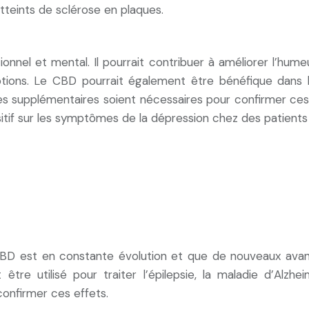
tteints de sclérose en plaques.
onnel et mental. Il pourrait contribuer à améliorer l’hume
otions. Le CBD pourrait également être bénéfique dans 
s supplémentaires soient nécessaires pour confirmer ces 
itif sur les symptômes de la dépression chez des patients 
 CBD est en constante évolution et que de nouveaux ava
tre utilisé pour traiter l’épilepsie, la maladie d’Alzh
onfirmer ces effets.