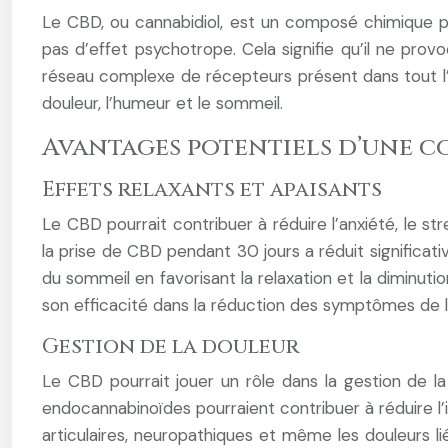
Le CBD, ou cannabidiol, est un composé chimique p
pas d’effet psychotrope. Cela signifie qu’il ne pro
réseau complexe de récepteurs présent dans tout l’
douleur, l’humeur et le sommeil.
Avantages potentiels d’une 
Effets relaxants et apaisants
Le CBD pourrait contribuer à réduire l’anxiété, le 
la prise de CBD pendant 30 jours a réduit significat
du sommeil en favorisant la relaxation et la diminut
son efficacité dans la réduction des symptômes de l’
Gestion de la douleur
Le CBD pourrait jouer un rôle dans la gestion de la
endocannabinoïdes pourraient contribuer à réduire l’i
articulaires, neuropathiques et même les douleurs l