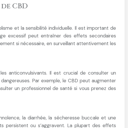
 de CBD
me et la sensibilité individuelle. Il est important de
ge excessif peut entraîner des effets secondaires
ent si nécessaire, en surveillant attentivement les
 anticonvulsivants. Il est crucial de consulter un
nt dangereuses. Par exemple, le CBD peut augmenter
sulter un professionnel de santé si vous prenez des
mnolence, la diarrhée, la sécheresse buccale et une
ets persistent ou s’aggravent. La plupart des effets