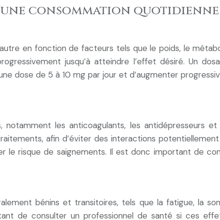
d’une consommation quotidienne
re en fonction de facteurs tels que le poids, le métabolis
gressivement jusqu’à atteindre l’effet désiré. Un dosa
ne dose de 5 à 10 mg par jour et d’augmenter progressivem
notamment les anticoagulants, les antidépresseurs et les
aitements, afin d’éviter des interactions potentielleme
er le risque de saignements. Il est donc important de con
ement bénins et transitoires, tels que la fatigue, la so
ortant de consulter un professionnel de santé si ces eff