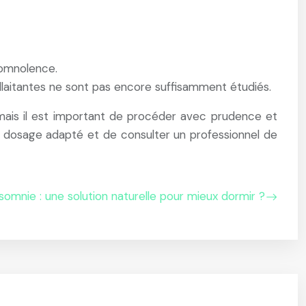
somnolence.
 allaitantes ne sont pas encore suffisamment étudiés.
ais il est important de procéder avec prudence et
n dosage adapté et de consulter un professionnel de
somnie : une solution naturelle pour mieux dormir ?