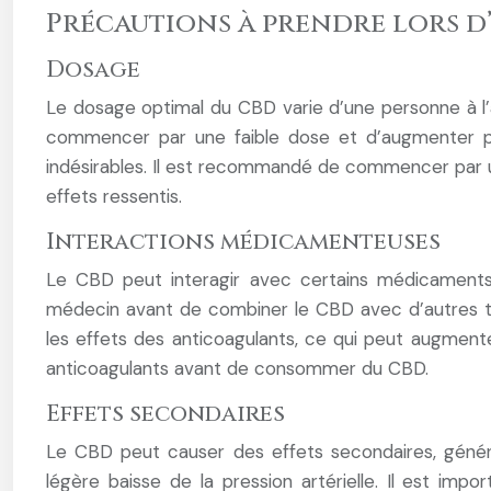
Précautions à prendre lors 
Dosage
Le dosage optimal du CBD varie d’une personne à l’aut
commencer par une faible dose et d’augmenter pro
indésirables. Il est recommandé de commencer par u
effets ressentis.
Interactions médicamenteuses
Le CBD peut interagir avec certains médicaments, 
médecin avant de combiner le CBD avec d’autres tr
les effets des anticoagulants, ce qui peut augment
anticoagulants avant de consommer du CBD.
Effets secondaires
Le CBD peut causer des effets secondaires, général
légère baisse de la pression artérielle. Il est imp