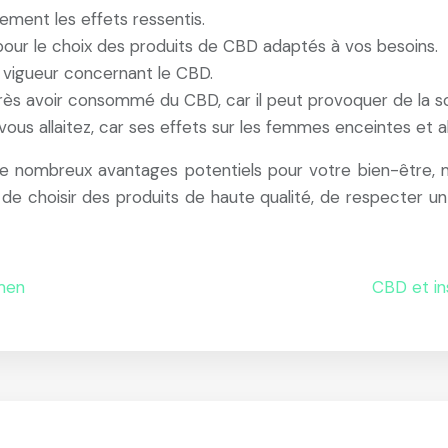
ement les effets ressentis.
 pour le choix des produits de CBD adaptés à vos besoins.
n vigueur concernant le CBD.
près avoir consommé du CBD, car il peut provoquer de la 
 vous allaitez, car ses effets sur les femmes enceintes et
e nombreux avantages potentiels pour votre bien-être, m
e choisir des produits de haute qualité, de respecter u
amen
CBD et in