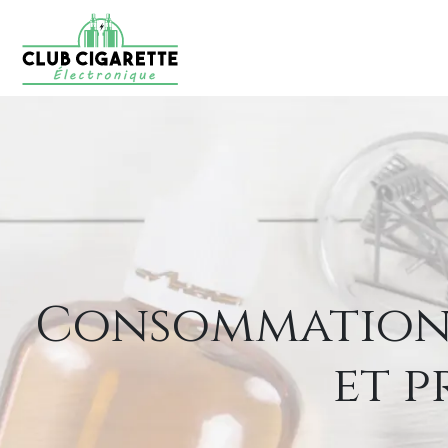
Consommation 
et p