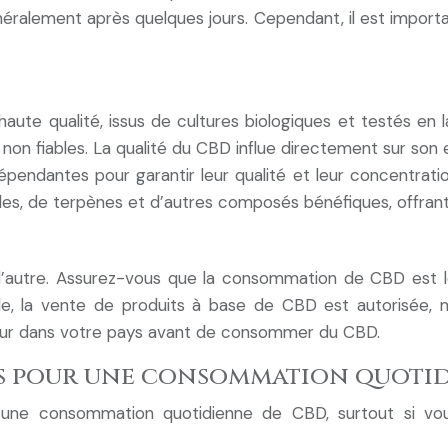
éralement après quelques jours. Cependant, il est import
aute qualité, issus de cultures biologiques et testés en l
 non fiables. La qualité du CBD influe directement sur son 
pendantes pour garantir leur qualité et leur concentrati
des, de terpènes et d’autres composés bénéfiques, offrant
 l’autre. Assurez-vous que la consommation de CBD est lé
, la vente de produits à base de CBD est autorisée, mai
gueur dans votre pays avant de consommer du CBD.
s pour une consommation quotid
e consommation quotidienne de CBD, surtout si vous