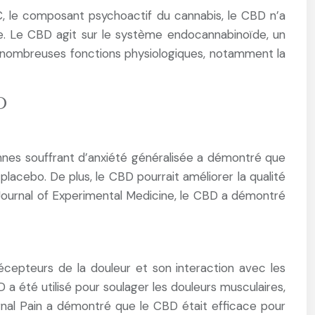
, le composant psychoactif du cannabis, le CBD n’a
nce. Le CBD agit sur le système endocannabinoïde, un
e nombreuses fonctions physiologiques, notamment la
D
onnes souffrant d’anxiété généralisée a démontré que
lacebo. De plus, le CBD pourrait améliorer la qualité
e Journal of Experimental Medicine, le CBD a démontré
récepteurs de la douleur et son interaction avec les
 a été utilisé pour soulager les douleurs musculaires,
urnal Pain a démontré que le CBD était efficace pour