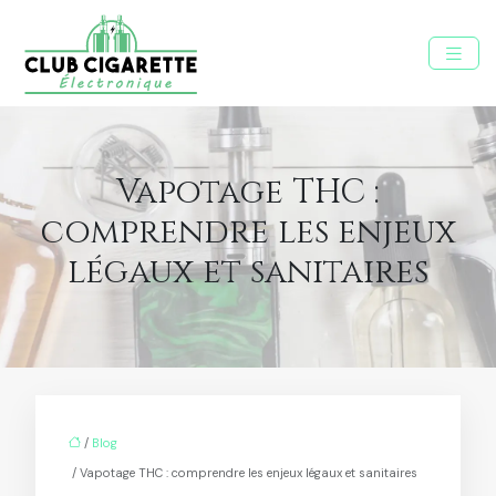
Vapotage THC :
comprendre les enjeux
légaux et sanitaires
/
Blog
/ Vapotage THC : comprendre les enjeux légaux et sanitaires