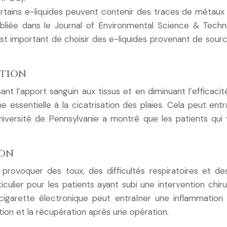
ains e-liquides peuvent contenir des traces de métaux l
bliée dans le Journal of Environmental Science & Tech
 est important de choisir des e-liquides provenant de source
ation
nt l’apport sanguin aux tissus et en diminuant l’efficacit
e essentielle à la cicatrisation des plaies. Cela peut entr
Université de Pennsylvanie a montré que les patients qui
ion
t provoquer des toux, des difficultés respiratoires et d
iculier pour les patients ayant subi une intervention chi
cigarette électronique peut entraîner une inflammation 
tion et la récupération après une opération.