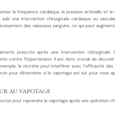
nter la fréquence cardiaque, la pression artérielle et le 
t subi une intervention chirurgicale cardiaque ou vascul
récissement des vaisseaux sanguins, ce qui peut augmenter 
ents prescrits après une intervention chirurgicale. La 
ents contre l’hypertension. Il est donc crucial de disc
emple, la nicotine peut interférer avec l’efficacité des
decin pour déterminer si le vapotage est sûr pour vous a
ur au vapotage
ortun pour reprendre le vapotage après une opération chi