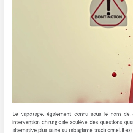
Le vapotage, également connu sous le nom de cig
intervention chirurgicale soulève des questions q
alternative plus saine au tabagisme traditionnel, il e