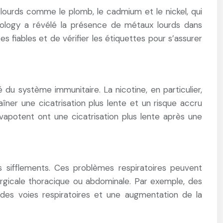
ourds comme le plomb, le cadmium et le nickel, qui
nology a révélé la présence de métaux lourds dans
s fiables et de vérifier les étiquettes pour s’assurer
é du système immunitaire. La nicotine, en particulier,
aîner une cicatrisation plus lente et un risque accru
 vapotent ont une cicatrisation plus lente après une
es sifflements. Ces problèmes respiratoires peuvent
rurgicale thoracique ou abdominale. Par exemple, des
des voies respiratoires et une augmentation de la