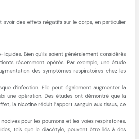
avoir des effets négatifs sur le corps, en particulier
liquides. Bien qu’ils soient généralement considérés
s patients récemment opérés. Par exemple, une étude
augmentation des symptômes respiratoires chez les
isque d’infection. Elle peut également augmenter la
 subi une opération. Des études ont démontré que la
fet, la nicotine réduit l’apport sanguin aux tissus, ce
ocives pour les poumons et les voies respiratoires.
ides, tels que le diacétyle, peuvent être liés à des