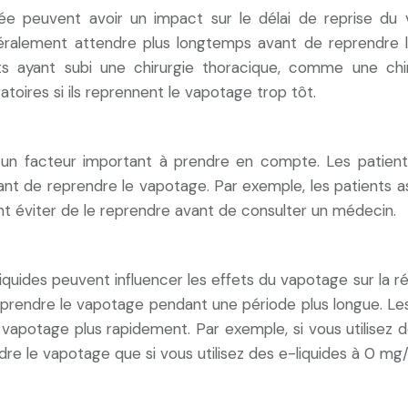
e peuvent avoir un impact sur le délai de reprise du v
néralement attendre plus longtemps avant de reprendre l
ents ayant subi une chirurgie thoracique, comme une chi
toires si ils reprennent le vapotage trop tôt.
 un facteur important à prendre en compte. Les patients
ant de reprendre le vapotage. Par exemple, les patients
ent éviter de le reprendre avant de consulter un médecin.
iquides peuvent influencer les effets du vapotage sur la ré
eprendre le vapotage pendant une période plus longue. Les
 vapotage plus rapidement. Par exemple, si vous utilisez 
re le vapotage que si vous utilisez des e-liquides à 0 mg/