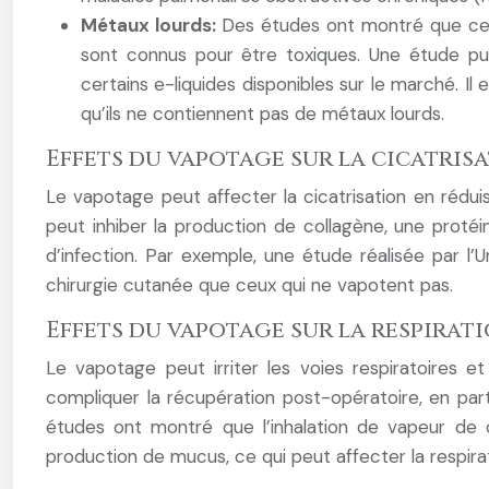
Métaux lourds:
Des études ont montré que cert
sont connus pour être toxiques. Une étude pu
certains e-liquides disponibles sur le marché. Il
qu’ils ne contiennent pas de métaux lourds.
Effets du vapotage sur la cicatris
Le vapotage peut affecter la cicatrisation en réduisa
peut inhiber la production de collagène, une protéin
d’infection. Par exemple, une étude réalisée par l’
chirurgie cutanée que ceux qui ne vapotent pas.
Effets du vapotage sur la respirat
Le vapotage peut irriter les voies respiratoires e
compliquer la récupération post-opératoire, en part
études ont montré que l’inhalation de vapeur de 
production de mucus, ce qui peut affecter la respira