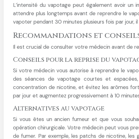
L’intensité du vapotage peut également avoir un 
attendre plus longtemps avant de reprendre le va
vapoter pendant 30 minutes plusieurs fois par jour,
Recommandations et conseil
Il est crucial de consulter votre médecin avant de r
Conseils pour la reprise du vapota
Si votre médecin vous autorise à reprendre le vapot
des séances de vapotage courtes et espacées, e
concentration de nicotine, et évitez les arômes for
par jour et augmentez progressivement à 10 minutes 
Alternatives au vapotage
Si vous êtes un ancien fumeur et que vous souhait
opération chirurgicale. Votre médecin peut vous pr
de fumer. Par exemple, les patchs de nicotine, le