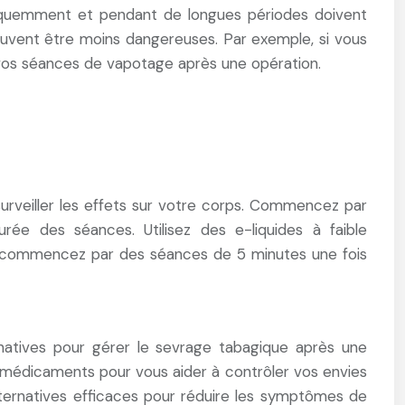
réquemment et pendant de longues périodes doivent
vent être moins dangereuses. Par exemple, si vous
 vos séances de vapotage après une opération.
surveiller les effets sur votre corps. Commencez par
e des séances. Utilisez des e-liquides à faible
ple, commencez par des séances de 5 minutes une fois
rnatives pour gérer le sevrage tabagique après une
 médicaments pour vous aider à contrôler vos envies
ternatives efficaces pour réduire les symptômes de