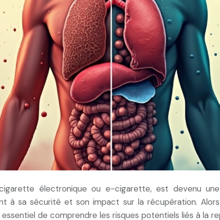
arette électronique ou e-cigarette, est devenu une p
uant à sa sécurité et son impact sur la récupération. Al
st essentiel de comprendre les risques potentiels liés à la