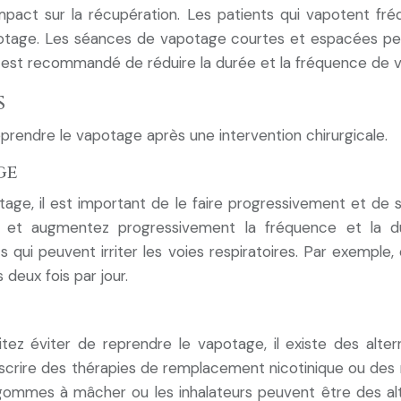
impact sur la récupération. Les patients qui vapotent f
potage. Les séances de vapotage courtes et espacées peu
 il est recommandé de réduire la durée et la fréquence de
s
eprendre le vapotage après une intervention chirurgicale.
ge
age, il est important de le faire progressivement et de 
t augmentez progressivement la fréquence et la duré
ts qui peuvent irriter les voies respiratoires. Par exem
deux fois par jour.
ez éviter de reprendre le vapotage, il existe des alte
escrire des thérapies de remplacement nicotinique ou des
s gommes à mâcher ou les inhalateurs peuvent être des al