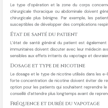
Le type d’opération et la zone du corps concerné
chirurgicale thoracique ou abdominale doivent gé
chirurgicale plus bénigne. Par exemple, les pati
susceptibles de développer des complications respira
État de santé du patient
L’état de santé général du patient est également
immunitaires doivent discuter avec leur médecin av
sensibles aux effets irritants du vapotage et devrai
Dosage et type de nicotine
Le dosage et le type de nicotine utilisés dans les e-l
forte concentration de nicotine doivent éviter de r
option pour les patients qui souhaitent reprendre le
conseillé d’attendre plus longtemps avant de reprend
Fréquence et durée du vapotage