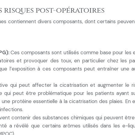
s risques post-opératoires
ques contiennent divers composants, dont certains peuvent 
(PG):
Ces composants sont utilisés comme base pour les e-
iratoires et provoquer des toux, en particulier chez le
 que l’exposition à ces composants peut entraîner une 
ive qui peut affecter la cicatrisation et augmenter le r
 ce qui peut être problématique pour les patients ayant
une protéine essentielle à la cicatrisation des plaies. En ef
infections.
vent contenir des substances chimiques qui peuvent être n
té a révélé que certains arômes utilisés dans les e-liqu
(MPOC).