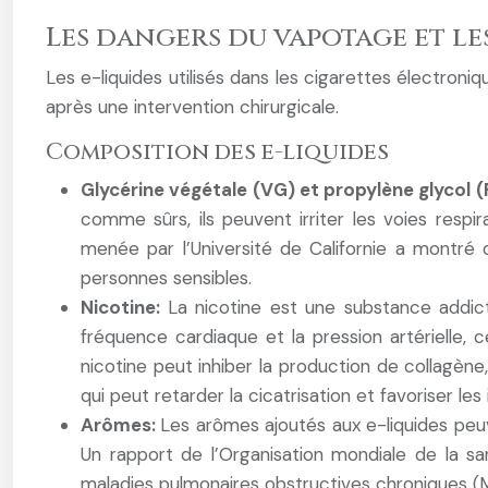
Les dangers du vapotage et le
Les e-liquides utilisés dans les cigarettes électroni
après une intervention chirurgicale.
Composition des e-liquides
Glycérine végétale (VG) et propylène glycol 
comme sûrs, ils peuvent irriter les voies resp
menée par l’Université de Californie a montré
personnes sensibles.
Nicotine:
La nicotine est une substance addict
fréquence cardiaque et la pression artérielle,
nicotine peut inhiber la production de collagène, 
qui peut retarder la cicatrisation et favoriser les 
Arômes:
Les arômes ajoutés aux e-liquides peu
Un rapport de l’Organisation mondiale de la san
maladies pulmonaires obstructives chroniques 