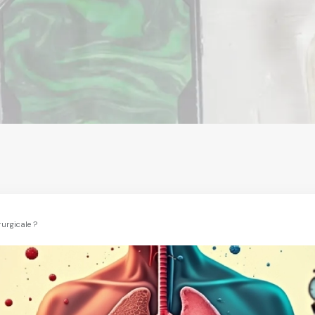
urgicale ?