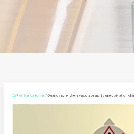
/
Arrêter de fumer
/ Quand reprendre le vapotage après une opération chir