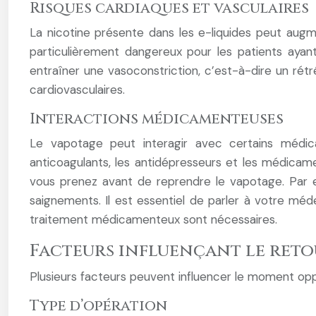
Risques cardiaques et vasculaires
La nicotine présente dans les e-liquides peut augme
particulièrement dangereux pour les patients ayan
entraîner une vasoconstriction, c’est-à-dire un rét
cardiovasculaires.
Interactions médicamenteuses
Le vapotage peut interagir avec certains médicam
anticoagulants, les antidépresseurs et les médicam
vous prenez avant de reprendre le vapotage. Par ex
saignements. Il est essentiel de parler à votre mé
traitement médicamenteux sont nécessaires.
Facteurs influençant le reto
Plusieurs facteurs peuvent influencer le moment opp
Type d’opération