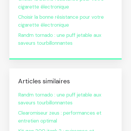
cigarette électronique
Choisir la bonne résistance pour votre
cigarette électronique
Randm tornado : une puff jetable aux
saveurs tourbillonnantes
Articles similaires
Randm tornado : une puff jetable aux
saveurs tourbillonnantes
Clearomiseur zeus : performances et
entretien optimal