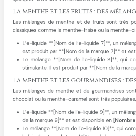
La menthe et les fruits : des mélang
Les mélanges de menthe et de fruits sont très pop
classiques comme la menthe-fraise ou la menthe-citro
L’e-liquide **[Nom de l’e-liquide 7]**, un mélan
est produit par **[Nom de la marque 7]** et est
Le mélange **[Nom de l’e-liquide 8]**, qui c
stimulante. Il est produit par **[Nom de la marq
La menthe et les gourmandises : 
Les mélanges de menthe et de gourmandises sont 
chocolat ou la menthe-caramel sont très populaires,
L’e-liquide **[Nom de l’e-liquide 9]**, un méla
de la marque 9]** et est disponible en
[Nombre
Le mélange **[Nom de l’e-liquide 10]**, qui com