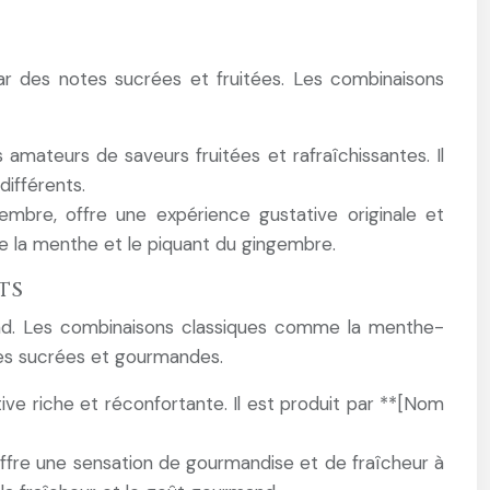
ar des notes sucrées et fruitées. Les combinaisons
 amateurs de saveurs fruitées et rafraîchissantes. Il
différents.
mbre, offre une expérience gustative originale et
de la menthe et le piquant du gingembre.
ts
nd. Les combinaisons classiques comme la menthe-
tes sucrées et gourmandes.
ve riche et réconfortante. Il est produit par **[Nom
offre une sensation de gourmandise et de fraîcheur à