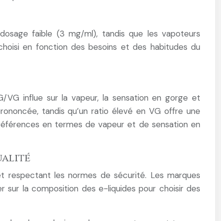
dosage faible (3 mg/ml), tandis que les vapoteurs
hoisi en fonction des besoins et des habitudes du
/VG influe sur la vapeur, la sensation en gorge et
prononcée, tandis qu’un ratio élevé en VG offre une
 préférences en termes de vapeur et de sensation en
ualité
e et respectant les normes de sécurité. Les marques
r sur la composition des e-liquides pour choisir des