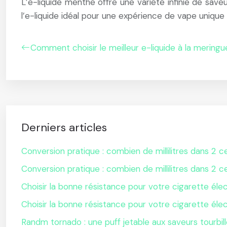
L’e-liquide menthe offre une variété infinie de sav
l’e-liquide idéal pour une expérience de vape unique 
Comment choisir le meilleur e-liquide à la meringu
Derniers articles
Conversion pratique : combien de millilitres dans 2 ce
Conversion pratique : combien de millilitres dans 2 ce
Choisir la bonne résistance pour votre cigarette éle
Choisir la bonne résistance pour votre cigarette éle
Randm tornado : une puff jetable aux saveurs tourbil