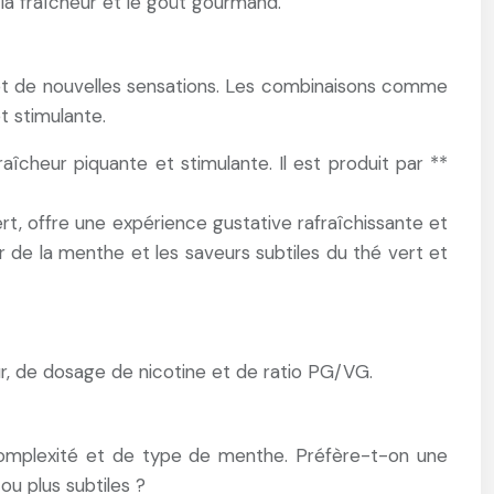
 la fraîcheur et le goût gourmand.
et de nouvelles sensations. Les combinaisons comme
 stimulante.
îcheur piquante et stimulante. Il est produit par **
t, offre une expérience gustative rafraîchissante et
r de la menthe et les saveurs subtiles du thé vert et
ur, de dosage de nicotine et de ratio PG/VG.
 complexité et de type de menthe. Préfère-t-on une
ou plus subtiles ?