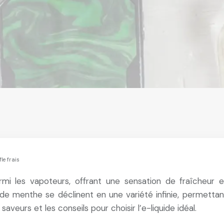
le frais
rmi les vapoteurs, offrant une sensation de fraîcheur 
s de menthe se déclinent en une variété infinie, permett
aveurs et les conseils pour choisir l’e-liquide idéal.