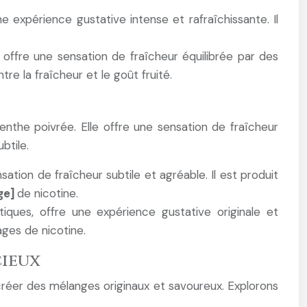
 expérience gustative intense et rafraîchissante. Il
offre une sensation de fraîcheur équilibrée par des
re la fraîcheur et le goût fruité.
the poivrée. Elle offre une sensation de fraîcheur
btile.
tion de fraîcheur subtile et agréable. Il est produit
ge]
de nicotine.
ques, offre une expérience gustative originale et
ges de nicotine.
cieux
créer des mélanges originaux et savoureux. Explorons