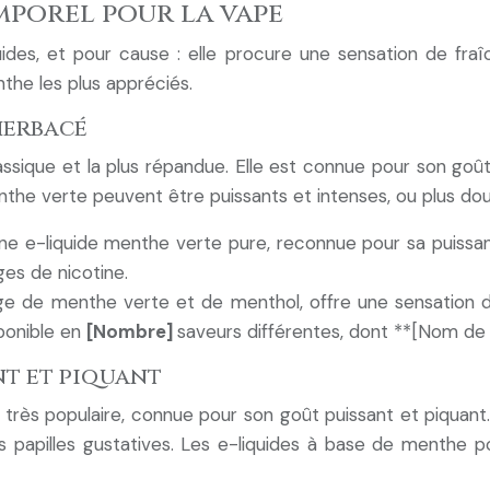
mporel pour la vape
es, et pour cause : elle procure une sensation de fraîch
the les plus appréciés.
herbacé
ssique et la plus répandue. Elle est connue pour son goût
nthe verte peuvent être puissants et intenses, ou plus dou
e e-liquide menthe verte pure, reconnue pour sa puissan
es de nicotine.
ange de menthe verte et de menthol, offre une sensation d
ponible en
[Nombre]
saveurs différentes, dont **[Nom de l
nt et piquant
ès populaire, connue pour son goût puissant et piquant. 
 papilles gustatives. Les e-liquides à base de menthe po