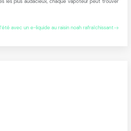
ges les plus audacieux, chaque vapoteur peut trouver
’été avec un e-liquide au raisin noah rafraîchissant