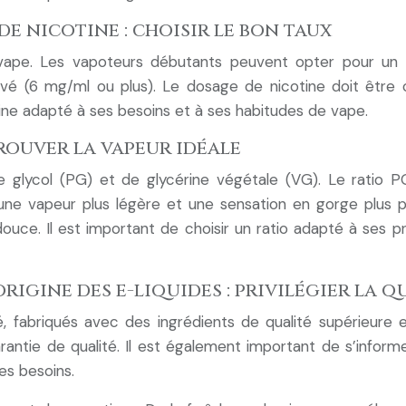
e nicotine : choisir le bon taux
 vape. Les vapoteurs débutants peuvent opter pour un 
vé (6 mg/ml ou plus). Le dosage de nicotine doit être c
tine adapté à ses besoins et à ses habitudes de vape.
trouver la vapeur idéale
glycol (PG) et de glycérine végétale (VG). Le ratio PG
e une vapeur plus légère et une sensation en gorge plus 
ouce. Il est important de choisir un ratio adapté à ses
rigine des e-liquides : privilégier la q
ité, fabriqués avec des ingrédients de qualité supérieur
rantie de qualité. Il est également important de s’informe
es besoins.