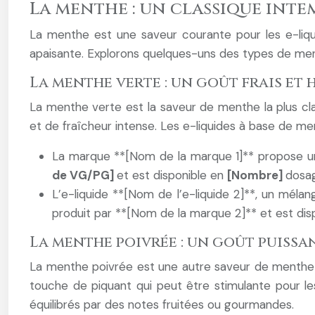
La menthe : un classique inte
La menthe est une saveur courante pour les e-liquid
apaisante. Explorons quelques-uns des types de men
La menthe verte : un goût frais et 
La menthe verte est la saveur de menthe la plus cla
et de fraîcheur intense. Les e-liquides à base de me
La marque **[Nom de la marque 1]** propose un
de VG/PG]
et est disponible en
[Nombre]
dosag
L’e-liquide **[Nom de l’e-liquide 2]**, un mél
produit par **[Nom de la marque 2]** et est dis
La menthe poivrée : un goût puissa
La menthe poivrée est une autre saveur de menthe tr
touche de piquant qui peut être stimulante pour les
équilibrés par des notes fruitées ou gourmandes.