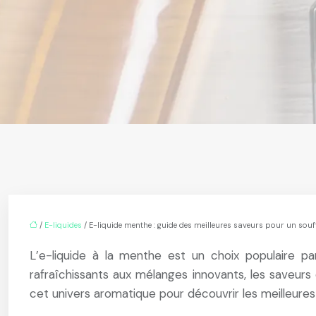
/
E-liquides
/ E-liquide menthe : guide des meilleures saveurs pour un souff
L’e-liquide à la menthe est un choix populaire pa
rafraîchissants aux mélanges innovants, les saveur
cet univers aromatique pour découvrir les meilleures s