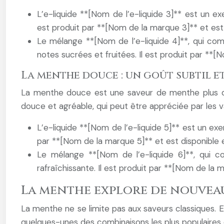
L’e-liquide **[Nom de l’e-liquide 3]** est un e
est produit par **[Nom de la marque 3]** et est
Le mélange **[Nom de l’e-liquide 4]**, qui com
notes sucrées et fruitées. Il est produit par **[
La menthe douce : un goût subtil e
La menthe douce est une saveur de menthe plus dél
douce et agréable, qui peut être appréciée par les v
L’e-liquide **[Nom de l’e-liquide 5]** est un ex
par **[Nom de la marque 5]** et est disponible
Le mélange **[Nom de l’e-liquide 6]**, qui c
rafraîchissante. Il est produit par **[Nom de la 
La menthe explore de nouveau
La menthe ne se limite pas aux saveurs classiques. 
quelques-unes des combinaisons les plus populaires 