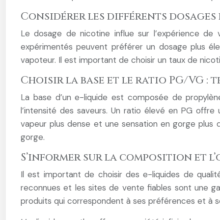
Considérer les différents dosages d
Le dosage de nicotine influe sur l’expérience de
expérimentés peuvent préférer un dosage plus éle
vapoteur. Il est important de choisir un taux de nico
Choisir la base et le ratio PG/VG : 
La base d’un e-liquide est composée de propylène 
l’intensité des saveurs. Un ratio élevé en PG offr
vapeur plus dense et une sensation en gorge plus d
gorge.
S’informer sur la composition et l’o
Il est important de choisir des e-liquides de qual
reconnues et les sites de vente fiables sont une ga
produits qui correspondent à ses préférences et à s