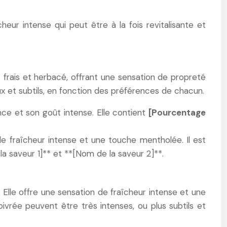
eur intense qui peut être à la fois revitalisante et
 frais et herbacé, offrant une sensation de propreté
x et subtils, en fonction des préférences de chacun.
ce et son goût intense. Elle contient
[Pourcentage
e fraîcheur intense et une touche mentholée. Il est
a saveur 1]** et **[Nom de la saveur 2]**.
Elle offre une sensation de fraîcheur intense et une
ivrée peuvent être très intenses, ou plus subtils et