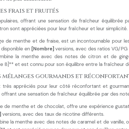
es frais et fruités
ulaires, offrant une sensation de fraîcheur équilibrée p
n sont appréciées pour leur fraîcheur et leur simplicité.
ge de menthe et de fraise, est un incontournable pour les
 disponible en
[Nombre]
versions, avec des ratios VG/PG 
ombine la menthe avec des notes de citron et de ginge
ue 8]** et est connu pour son équilibre entre la fraîcheur 
des mélanges gourmands et réconfortan
très appréciés pour leur côté réconfortant et gourma
 offrant une sensation de fraîcheur équilibrée par des no
nge de menthe et de chocolat, offre une expérience gustati
]
versions, avec des taux de nicotine différents.
bine la menthe avec des notes de caramel et de vanille, 