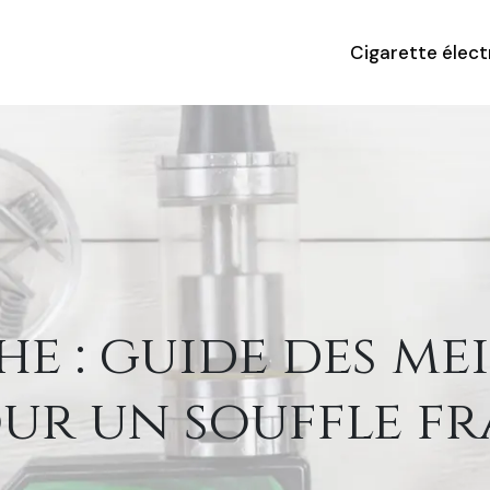
Cigarette élec
e : guide des me
ur un souffle fr