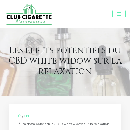
Les effets potentiels du
CBD white widow sur la
relaxation
/
CBD
/ Les effets potentiels du CBD white widow sur la relaxation