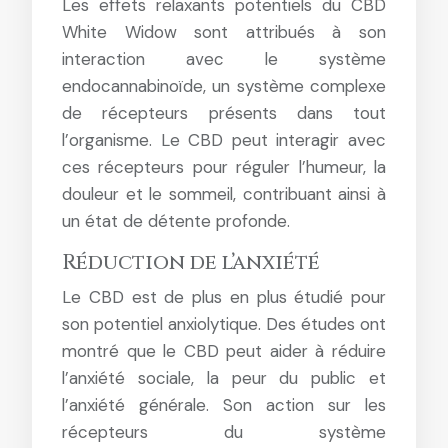
Les effets relaxants potentiels du CBD
White Widow sont attribués à son
interaction avec le système
endocannabinoïde, un système complexe
de récepteurs présents dans tout
l’organisme. Le CBD peut interagir avec
ces récepteurs pour réguler l’humeur, la
douleur et le sommeil, contribuant ainsi à
un état de détente profonde.
Réduction de l’anxiété
Le CBD est de plus en plus étudié pour
son potentiel anxiolytique. Des études ont
montré que le CBD peut aider à réduire
l’anxiété sociale, la peur du public et
l’anxiété générale. Son action sur les
récepteurs du système